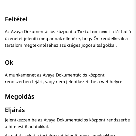
Feltétel
Az
Avaya Dokumentációs központ
a
Tartalom nem található
üzenetet jeleníti meg annak ellenére, hogy Ön rendelkezik a
tartalom megtekintéséhez szükséges jogosultságokkal.
Ok
A munkamenet az
Avaya Dokumentációs központ
rendszerben lejárt, vagy nem jelentkezett be a webhelyre.
Megoldás
Eljárás
Jelentkezzen be az
Avaya Dokumentációs központ
rendszerbe
a hitelesítő adatokkal.
Az oldal azokat a tartalmakat jeleníti meg, amelyekhez