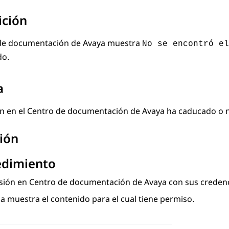
ición
de documentación de Avaya
muestra
No se encontró el
do.
a
n en el
Centro de documentación de Avaya
ha caducado o no
ión
edimiento
esión en
Centro de documentación de Avaya
con sus credenc
a muestra el contenido para el cual tiene permiso.