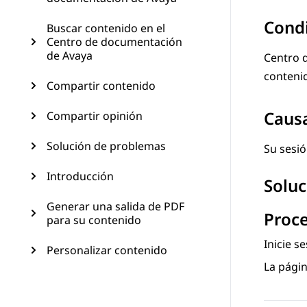
Cond
Buscar contenido en el
Centro de documentación
de Avaya
Centro 
conteni
Compartir contenido
Caus
Compartir opinión
Solución de problemas
Su sesió
Introducción
Soluc
Generar una salida de PDF
Proc
para su contenido
Inicie s
Personalizar contenido
La págin