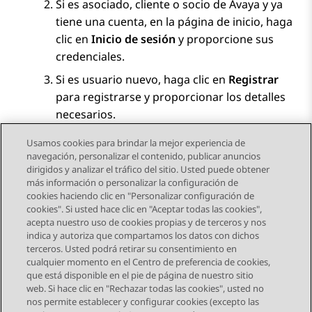
Si es asociado, cliente o socio de
Avaya
y ya
tiene una cuenta, en la página de inicio, haga
clic en
Inicio de sesión
y proporcione sus
credenciales.
Si es usuario nuevo, haga clic en
Registrar
para registrarse y proporcionar los detalles
necesarios.
Usamos cookies para brindar la mejor experiencia de
navegación, personalizar el contenido, publicar anuncios
dirigidos y analizar el tráfico del sitio. Usted puede obtener
más información o personalizar la configuración de
Send Feedback
cookies haciendo clic en "Personalizar configuración de
cookies". Si usted hace clic en "Aceptar todas las cookies",
acepta nuestro uso de cookies propias y de terceros y nos
indica y autoriza que compartamos los datos con dichos
Tema siguiente
terceros. Usted podrá retirar su consentimiento en
Navegación de tema
cualquier momento en el Centro de preferencia de cookies,
que está disponible en el pie de página de nuestro sitio
web. Si hace clic en "Rechazar todas las cookies", usted no
STAY CONNECTED
nos permite establecer y configurar cookies (excepto las