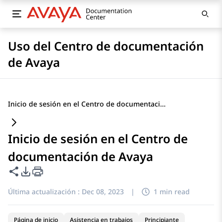
Uso del Centro de documentación
de Avaya
Inicio de sesión en el Centro de documentación de Avaya
Inicio de sesión en el Centro de
documentación de Avaya
Compartir esta página
Opciones de exportación de PDF
Última actualización :
Dec 08, 2023
|
1 min read
Página de inicio
Asistencia en trabajos
Principiante