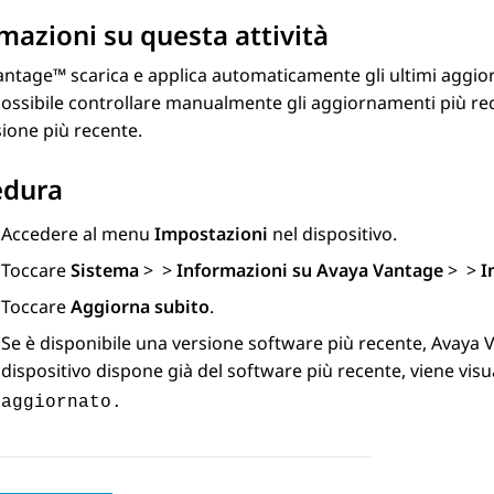
mazioni su questa attività
antage™
scarica e applica automaticamente gli ultimi aggio
possibile controllare manualmente gli aggiornamenti più rec
ione più recente.
edura
Accedere al menu
Impostazioni
nel dispositivo.
Toccare
Sistema
>
>
Informazioni su Avaya Vantage
>
>
I
Toccare
Aggiorna subito
.
Se è disponibile una versione software più recente,
Avaya 
dispositivo dispone già del software più recente, viene vis
aggiornato.