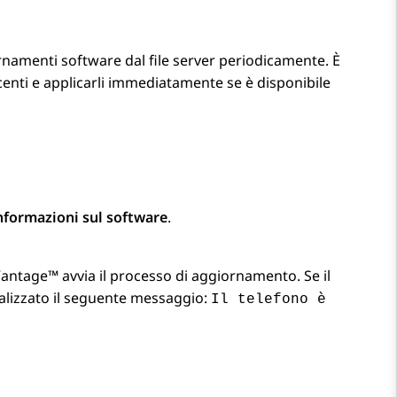
rnamenti software dal file server periodicamente. È
enti e applicarli immediatamente se è disponibile
nformazioni sul software
.
Vantage™
avvia il processo di aggiornamento. Se il
ualizzato il seguente messaggio:
Il telefono è