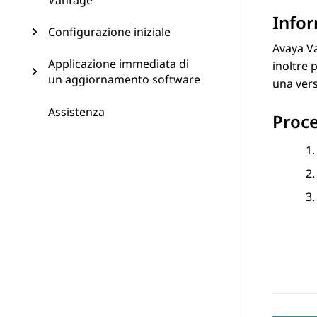
Vantage
Infor
Configurazione iniziale
Avaya V
Applicazione immediata di
inoltre 
un aggiornamento software
una vers
Assistenza
Proc