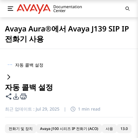
Avaya Aura®에서 Avaya J139 SIP IP
전화기 사용
···
자동 콜백 설정
자동 콜백 설정
이 페이지 공유
PDF 내보내기 옵션
최근 업데이트 :
Jul 29, 2025
|
1 min read
전화기 및 장치
Avaya J100 시리즈 IP 전화기 (ACO)
사용
13.0