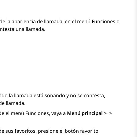
e la apariencia de llamada, en el menú Funciones o
ontesta una llamada.
ndo la llamada está sonando y no se contesta,
de llamada.
de el menú Funciones, vaya a
Menú principal
>
>
e sus favoritos, presione el botón favorito