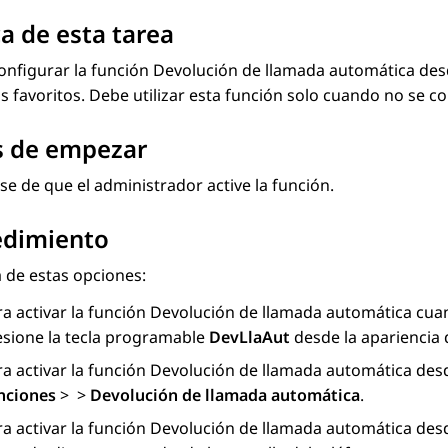
a de esta tarea
nfigurar la función Devolución de llamada automática desd
s favoritos. Debe utilizar esta función solo cuando no se c
s de empezar
e de que el administrador active la función.
edimiento
 de estas opciones:
ra activar la función Devolución de llamada automática cua
esione la tecla programable
DevLlaAut
desde la apariencia 
ra activar la función Devolución de llamada automática des
nciones
>
>
Devolución de llamada automática
.
a activar la función Devolución de llamada automática desd