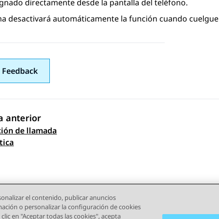
ignado directamente desde la pantalla del teléfono.
ma desactivará automáticamente la función cuando cuelgue 
 Feedback
 anterior
ión de llamada
gación de tema
tica
onalizar el contenido, publicar anuncios
rmación o personalizar la configuración de cookies
clic en "Aceptar todas las cookies", acepta