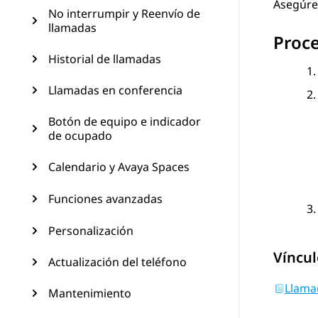
Asegúres
No interrumpir y Reenvío de
llamadas
Proc
Historial de llamadas
Llamadas en conferencia
Botón de equipo e indicador
de ocupado
Calendario y Avaya Spaces
Funciones avanzadas
Personalización
Víncul
Actualización del teléfono
Llama
Mantenimiento