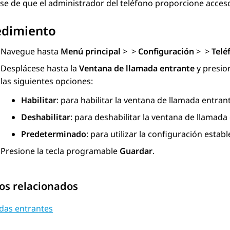
e de que el administrador del teléfono proporcione acceso p
edimiento
Navegue hasta
Menú principal
>
>
Configuración
>
>
Telé
Desplácese hasta la
Ventana de llamada entrante
y presio
las siguientes opciones:
Habilitar
: para habilitar la ventana de llamada entran
Deshabilitar
: para deshabilitar la ventana de llamada
Predeterminado
: para utilizar la configuración estab
Presione la tecla programable
Guardar
.
os relacionados
das entrantes