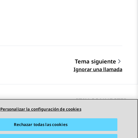
Tema siguiente
Ignorar una llamada
STAY CONNECTED
Personalizar la configuración de cookies
Rechazar todas las cookies
adas
Accesibilidad
© 2026 Avaya LLC