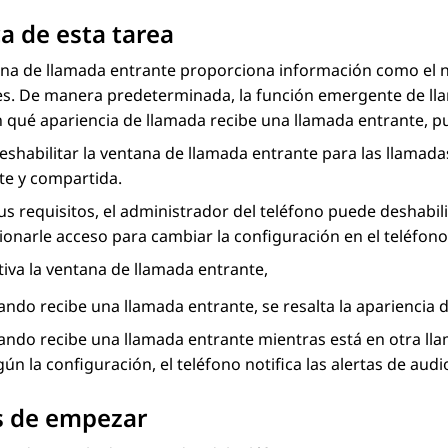
a de esta tarea
na de llamada entrante proporciona información como el no
s. De manera predeterminada, la función emergente de llam
 qué apariencia de llamada recibe una llamada entrante, pu
shabilitar la ventana de llamada entrante para las llamada
te y compartida.
s requisitos, el administrador del teléfono puede deshabil
onarle acceso para cambiar la configuración en el teléfono
tiva la ventana de llamada entrante,
ndo recibe una llamada entrante, se resalta la apariencia 
ando recibe una llamada entrante mientras está en otra lla
ún la configuración, el teléfono notifica las alertas de aud
s de empezar