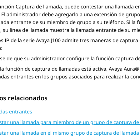
función Captura de llamada, puede contestar una llamada 
 El administrador debe agregarlo a una extensión de grupo
ada entrante de su miembro de grupo a su teléfono. Si la f
, su línea de llamada muestra la llamada entrante de su m
s IP de la serie
Avaya J100
admite tres maneras de captura
r
.
e de que su administrador configure la función captura de
a función de captura de llamadas está activa,
Avaya Aura®
adas entrantes en los grupos asociados para realizar la con
os relacionados
das entrantes
star una llamada para miembro de un grupo de captura de
star una llamada en el mismo grupo de captura de llamada