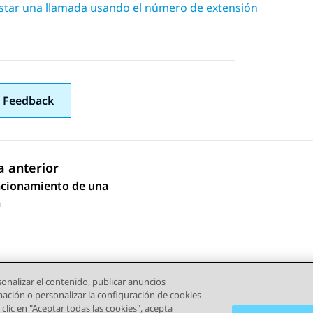
star una llamada usando el número de extensión
 Feedback
 anterior
cionamiento de una
gación de tema
a
onalizar el contenido, publicar anuncios
rmación o personalizar la configuración de cookies
clic en "Aceptar todas las cookies", acepta