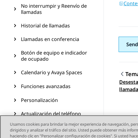
Conte
No interrumpir y Reenvío de
llamadas
Historial de llamadas
Llamadas en conferencia
Send
Botón de equipo e indicador
de ocupado
Calendario y Avaya Spaces
Tema
Desesta
Nave
Funciones avanzadas
llamad
Personalización
Actualización del teléfono
Usamos cookies para brindar la mejor experiencia de navegación, pers
Mantenimiento
dirigidos y analizar el tráfico del sitio. Usted puede obtener más info
haciendo clic en "Personalizar configuración de cookies". Si usted hace 