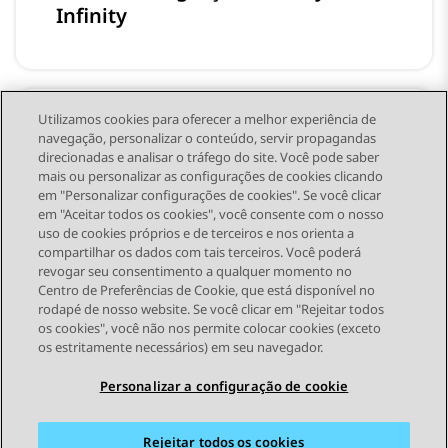
Infinity
Utilizamos cookies para oferecer a melhor experiência de
Treinamento e recursos para
navegação, personalizar o conteúdo, servir propagandas
direcionadas e analisar o tráfego do site. Você pode saber
desenvolvedores
mais ou personalizar as configurações de cookies clicando
em "Personalizar configurações de cookies". Se você clicar
em "Aceitar todos os cookies", você consente com o nosso
uso de cookies próprios e de terceiros e nos orienta a
compartilhar os dados com tais terceiros. Você poderá
revogar seu consentimento a qualquer momento no
Centro de Preferências de Cookie, que está disponível no
rodapé de nosso website. Se você clicar em "Rejeitar todos
STAY CONNECTED
os cookies", você não nos permite colocar cookies (exceto
os estritamente necessários) em seu navegador.
Personalizar a configuração de cookie
Rejeitar todos os cookies