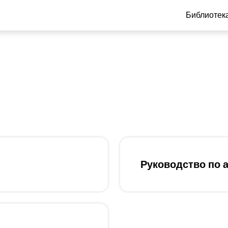
Библиотек
Руководство по а