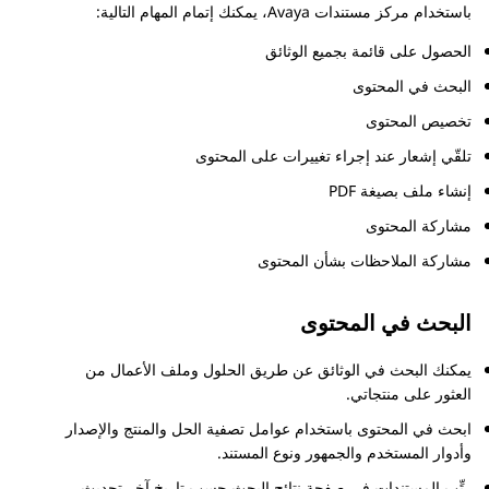
باستخدام
مركز مستندات Avaya
، يمكنك إتمام المهام التالية:
الحصول على قائمة بجميع الوثائق
البحث في المحتوى
تخصيص المحتوى
تلقّي إشعار عند إجراء تغييرات على المحتوى
إنشاء ملف بصيغة PDF
مشاركة المحتوى
مشاركة الملاحظات بشأن المحتوى
البحث في المحتوى
يمكنك البحث في الوثائق عن طريق الحلول وملف الأعمال من
العثور على منتجاتي
.
ابحث في المحتوى باستخدام عوامل تصفية الحل والمنتج والإصدار
وأدوار المستخدم والجمهور ونوع المستند.
رتِّب المستندات في صفحة نتائج البحث حسب تاريخ آخر تحديث