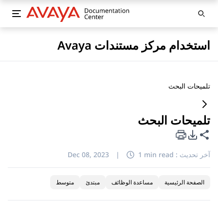
استخدام مركز مستندات Avaya
تلميحات البحث
تلميحات البحث
خيارات تصدير PDF
مشاركة هذه الصفحة
آخر تحديث :
1 min read
|
Dec 08, 2023
الصفحة الرئيسية
مساعدة الوظائف
مبتدئ
متوسط