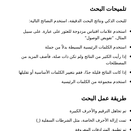
تلميحات البحث
للبحث الذكي ونتائج البحث الدقيقة، استخدم النصائح التالية:
استخدم علامات اقتباس مزدوجة للعثور على عبارة. على سبيل
المثال،
تفويض الوصول
استخدم الكلمات الرئيسية البسيطة بدلاً من جملة
إذا رأيت الكثير من النتائج ولم تكن ذات صلة، فأضف المزيد من
المصطلحات
إذا كانت النتائج قليلة جدًا، فقم بتغيير الكلمات الأساسية أو تقليلها
استخدم مجموعة من الكلمات الرئيسية
طريقة عمل البحث
تم تجاهل الترقيم والأحرف الكبيرة
تمت إزالة الأحرف الخاصة، مثل الشرطات السفلية (_)
تم تطبيق المترادفات المعروفة