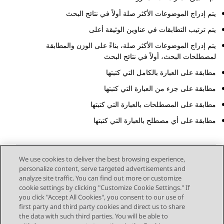
يتم إدراج الموضوعات الأكثر صلة أولاً في نتائج البحث
يتم ترتيب التطابقات في عناوين الوثيقة أعلى
يتم إدراج الموضوعات الأكثر صلة، بناءً على الوزن والمطابقة
لمصطلحات البحث، أولاً في نتائج البحث
مطابقة على العبارة بالكامل التي كتبتها
مطابقة على جزء من العبارة التي كتبتها
مطابقة على المصطلحات بالعبارة التي كتبتها
مطابقة على أي مصطلح بالعبارة التي كتبتها
We use cookies to deliver the best browsing experience,
personalize content, serve targeted advertisements and
Send Feedback
analyze site traffic. You can find out more or customize
cookie settings by clicking "Customize Cookie Settings." If
you click "Accept All Cookies", you consent to our use of
first party and third party cookies and direct us to share
الموضوع السابق
الموضوع التالي
the data with such third parties. You will be able to
Topic navigation