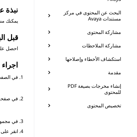
نبذة ع
البحث عن المحتوى في مركز
مستندات Avaya
يمكنك مشا
مشاركة المحتوى
قبل الب
مشاركة الملاحظات
احصل على
استكشاف الأخطاء وإصلاحها
اجراء
مقدمة
في الصفحة
إنشاء مخرجات بصيغة PDF
للمحتوى
في صفح
تخصيص المحتوى
في
مجموع
انقر على