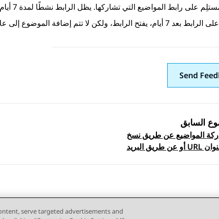
لِم على رابط المواضيع التي تشاركها. يظل الرابط نشطًا لمدة 7 أيام.
يفتح الرابط، ولكن لا تتم إضافة الموضوع إلى علامة تبويب
Send Feed
وع السابق
كة المواضيع عن طريق نسخ
Topic navi
عنوان URL أو عن طريق البريد
الإلكتروني
content, serve targeted advertisements and