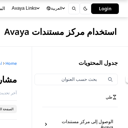
الم
Login
Avaya Links
العربية
استخدام مركز مستندات Avaya
جدول المحتويات
Home
اس
مشارك
تصفية التنقل حسب العنوان
اكتب لتصفية عناصر التنقل حسب العنوان
آخر تحديث 
طي
الصفحة ال
الوصول إلى مركز مستندات
Avaya