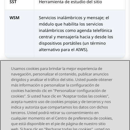
SST
Herramienta de estudio del sitio
WSM
Servicios inalámbricos y mensaje; el
módulo que habilita los servicios
inalámbricos como agenda telefónica
central y mensajería hacia y desde los
dispositivos portátiles (un término
alternativo para el AIWS).
Usamos cookies para brindar la mejor experiencia de
navegación, personalizar el contenido, publicar anuncios
dirigidos y analizar el tráfico del sitio. Usted puede obtener
más información o personalizar la configuración de
Send Feedback
cookies haciendo clic en "Personalizar configuración de
cookies". Si usted hace clic en "Aceptar todas las cookies",
acepta nuestro uso de cookies propias y de terceros y nos
indica y autoriza que compartamos los datos con dichos
Tema anterior
terceros. Usted podrá retirar su consentimiento en
Navegación de tema
cualquier momento en el Centro de preferencia de cookies,
que está disponible en el pie de página de nuestro sitio
web. Si hace clic en "Rechazar todas las cookies", usted no