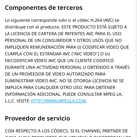
Componentes de terceros
Lo siguiente corresponde solo si el códec H.264 (AVC) se
distribuye con el producto. ESTE PRODUCTO ESTÁ SUJETO A
LA LICENCIA DE CARTERA DE PATENTES AVC PARA EL USO
PERSONAL DE UN CONSUMIDOR Y OTROS USOS QUE NO
IMPLIQUEN REMUNERACIÓN PARA (i) CODIFICAR VIDEO QUE
CUMPLA CON EL ESTÁNDAR AVC (
AVC VIDEO
) O (ii)
DECODIFICAR VIDEO AVC QUE UN CLIENTE CODIFICÓ
DURANTE UNA ACTIVIDAD PERSONAL U OBTENIDO A TRAVÉS
DE UN PROVEEDOR DE VIDEO AUTORIZADO PARA
SUMINISTRAR VIDEO AVC. NO SE OTORGA LICENCIA NI SE
IMPLICA PARA CUALQUIER OTRO USO. PARA OBTENER
INFORMACIÓN ADICIONAL, PUEDE CONSULTAR MPEG LA,
L.L.C. VISITE
HTTP://WWW.MPEGLA.COM
.
Proveedor de servicio
CON RESPECTO A LOS CÓDECS, SI EL CHANNEL PARTNER DE