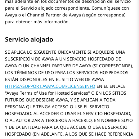
más adelante en los documentos de descripción del servicio
para el Servicio alojado correspondiente. Comuníquese con
Avaya
o el Channel Partner de
Avaya
(según corresponda)
para obtener más información.
Servicio alojado
SE APLICA LO SIGUIENTE ÚNICAMENTE SI ADQUIERE UNA
SUSCRIPCIÓN DE AVAYA A UN SERVICIO HOSPEDADO DE
AVAYA O UN CHANNEL PARTNER DE AVAYA (SI CORRESPONDE),
LOS TÉRMINOS DE USO PARA LOS SERVICIOS HOSPEDADOS
ESTÁN DISPONIBLES EN EL SITIO WEB DE AVAYA
HTTPS://SUPPORT.AVAYA.COM/LICENSEINFO
EN EL ENLACE
Avaya Terms of Use for Hosted Services
O EN LOS SITIOS
FUTUROS QUE DESIGNE AVAYA, Y SE APLICAN A TODA
PERSONA QUE TENGA ACCESO O USE EL SERVICIO
HOSPEDADO. AL ACCEDER O USAR EL SERVICIO HOSPEDADO,
O AL AUTORIZAR A TERCEROS A HACERLO, EN NOMBRE SUYO
Y DE LA ENTIDAD PARA LA QUE ACCEDE O USA EL SERVICIO
HOSPEDADO (EN ADELANTE, A LOS QUE SE HACE REFERENCIA