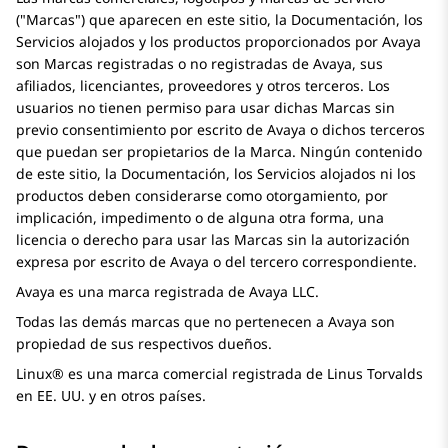
(
Marcas
) que aparecen en este sitio, la Documentación, los
Servicios alojados y los productos proporcionados por
Avaya
son Marcas registradas o no registradas de
Avaya
, sus
afiliados, licenciantes, proveedores y otros terceros. Los
usuarios no tienen permiso para usar dichas Marcas sin
previo consentimiento por escrito de
Avaya
o dichos terceros
que puedan ser propietarios de la Marca. Ningún contenido
de este sitio, la Documentación, los Servicios alojados ni los
productos deben considerarse como otorgamiento, por
implicación, impedimento o de alguna otra forma, una
licencia o derecho para usar las Marcas sin la autorización
expresa por escrito de
Avaya
o del tercero correspondiente.
Avaya
es una marca registrada de
Avaya
LLC.
Todas las demás marcas que no pertenecen a
Avaya
son
propiedad de sus respectivos dueños.
Linux® es una marca comercial registrada de Linus Torvalds
en EE. UU. y en otros países.