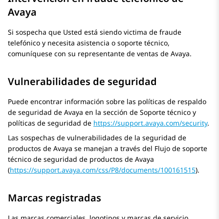
Avaya
Si sospecha que Usted está siendo victima de fraude
telefónico y necesita asistencia o soporte técnico,
comuníquese con su representante de ventas de
Avaya
.
Vulnerabilidades de seguridad
Puede encontrar información sobre las políticas de respaldo
de seguridad de Avaya en la sección de Soporte técnico y
políticas de seguridad de
https://support.avaya.com/security
.
Las sospechas de vulnerabilidades de la seguridad de
productos de
Avaya
se manejan a través del Flujo de soporte
técnico de seguridad de productos de Avaya
(
https://support.avaya.com/css/P8/documents/100161515
).
Marcas registradas
Las marcas comerciales, logotipos y marcas de servicio