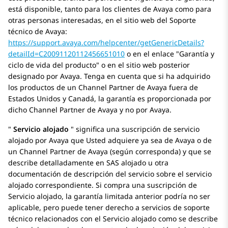
está disponible, tanto para los clientes de
Avaya
como para
otras personas interesadas, en el sitio web del Soporte
técnico de
Avaya
:
https://support.avaya.com/helpcenter/getGenericDetails?
detailId=C20091120112456651010
o en el enlace
Garantía y
ciclo de vida del producto
o en el sitio web posterior
designado por
Avaya
. Tenga en cuenta que si ha adquirido
los productos de un Channel Partner de
Avaya
fuera de
Estados Unidos y Canadá, la garantía es proporcionada por
dicho Channel Partner de
Avaya
y no por
Avaya
.
Servicio alojado
significa una suscripción de servicio
alojado por
Avaya
que Usted adquiere ya sea de
Avaya
o de
un Channel Partner de Avaya (según corresponda) y que se
describe detalladamente en SAS alojado u otra
documentación de descripción del servicio sobre el servicio
alojado correspondiente. Si compra una suscripción de
Servicio alojado, la garantía limitada anterior podría no ser
aplicable, pero puede tener derecho a servicios de soporte
técnico relacionados con el Servicio alojado como se describe