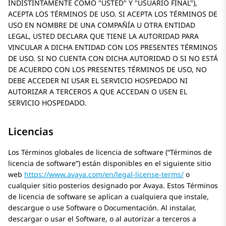
INDISTINTAMENTE COMO
USTED
Y
USUARIO FINAL
),
ACEPTA LOS TÉRMINOS DE USO. SI ACEPTA LOS TÉRMINOS DE
USO EN NOMBRE DE UNA COMPAÑÍA U OTRA ENTIDAD
LEGAL, USTED DECLARA QUE TIENE LA AUTORIDAD PARA
VINCULAR A DICHA ENTIDAD CON LOS PRESENTES TÉRMINOS
DE USO. SI NO CUENTA CON DICHA AUTORIDAD O SI NO ESTÁ
DE ACUERDO CON LOS PRESENTES TÉRMINOS DE USO, NO
DEBE ACCEDER NI USAR EL SERVICIO HOSPEDADO NI
AUTORIZAR A TERCEROS A QUE ACCEDAN O USEN EL
SERVICIO HOSPEDADO.
Licencias
Los Términos globales de licencia de software (“Términos de
licencia de software”) están disponibles en el siguiente sitio
web
https://www.avaya.com/en/legal-license-terms/
o
cualquier sitio posterios designado por
Avaya
. Estos Términos
de licencia de software se aplican a cualquiera que instale,
descargue o use Software o Documentación. Al instalar,
descargar o usar el Software, o al autorizar a terceros a