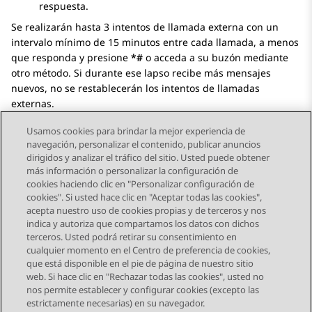
respuesta.
Se realizarán hasta 3 intentos de llamada externa con un
intervalo mínimo de 15 minutos entre cada llamada, a menos
que responda y presione
*#
o acceda a su buzón mediante
otro método. Si durante ese lapso recibe más mensajes
nuevos, no se restablecerán los intentos de llamadas
externas.
Usamos cookies para brindar la mejor experiencia de
navegación, personalizar el contenido, publicar anuncios
dirigidos y analizar el tráfico del sitio. Usted puede obtener
más información o personalizar la configuración de
Send Feedback
cookies haciendo clic en "Personalizar configuración de
cookies". Si usted hace clic en "Aceptar todas las cookies",
acepta nuestro uso de cookies propias y de terceros y nos
indica y autoriza que compartamos los datos con dichos
Tema anterior
Tema siguiente
terceros. Usted podrá retirar su consentimiento en
Navegación de tema
cualquier momento en el Centro de preferencia de cookies,
que está disponible en el pie de página de nuestro sitio
web. Si hace clic en "Rechazar todas las cookies", usted no
STAY CONNECTED
nos permite establecer y configurar cookies (excepto las
estrictamente necesarias) en su navegador.