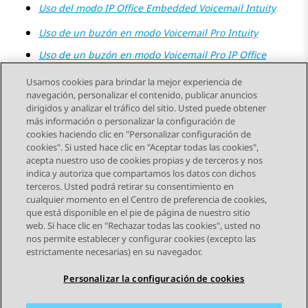
Uso del modo
IP Office
Embedded Voicemail
Intuity
Uso de un buzón en modo
Voicemail Pro
Intuity
Uso de un buzón en modo
Voicemail Pro
IP Office
Usamos cookies para brindar la mejor experiencia de
navegación, personalizar el contenido, publicar anuncios
dirigidos y analizar el tráfico del sitio. Usted puede obtener
más información o personalizar la configuración de
Send Feedback
cookies haciendo clic en "Personalizar configuración de
cookies". Si usted hace clic en "Aceptar todas las cookies",
acepta nuestro uso de cookies propias y de terceros y nos
indica y autoriza que compartamos los datos con dichos
Tema anterior
Tema siguiente
terceros. Usted podrá retirar su consentimiento en
Navegación de tema
cualquier momento en el Centro de preferencia de cookies,
que está disponible en el pie de página de nuestro sitio
web. Si hace clic en "Rechazar todas las cookies", usted no
STAY CONNECTED
nos permite establecer y configurar cookies (excepto las
estrictamente necesarias) en su navegador.
Personalizar la configuración de cookies