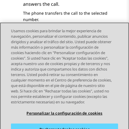
answers the call.
The phone transfers the call to the selected
number.
Usamos cookies para brindar la mejor experiencia de
navegación, personalizar el contenido, publicar anuncios
dirigidos y analizar el tráfico del sitio. Usted puede obtener
más información o personalizar la configuración de
Send Feedback
cookies haciendo clic en "Personalizar configuración de
cookies". Si usted hace clic en "Aceptar todas las cookies",
acepta nuestro uso de cookies propias y de terceros y nos
indica y autoriza que compartamos los datos con dichos
Tema anterior
Tema siguiente
terceros. Usted podrá retirar su consentimiento en
Navegación de tema
cualquier momento en el Centro de preferencia de cookies,
que está disponible en el pie de página de nuestro sitio
web. Si hace clic en "Rechazar todas las cookies", usted no
STAY CONNECTED
nos permite establecer y configurar cookies (excepto las
estrictamente necesarias) en su navegador.
Personalizar la configuración de cookies