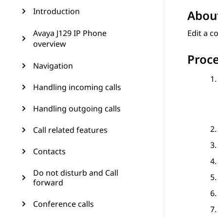
Introduction
About
Avaya J129 IP Phone
Edit a c
overview
Proc
Navigation
Handling incoming calls
Handling outgoing calls
Call related features
Contacts
Do not disturb and Call
forward
Conference calls