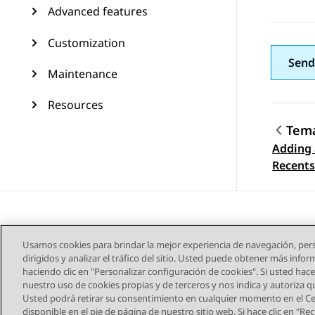
Advanced features
Customization
Send
Maintenance
Resources
Tema
Adding 
Nave
Recents 
Usamos cookies para brindar la mejor experiencia de navegación, pers
dirigidos y analizar el tráfico del sitio. Usted puede obtener más info
haciendo clic en "Personalizar configuración de cookies". Si usted hace 
nuestro uso de cookies propias y de terceros y nos indica y autoriza 
Usted podrá retirar su consentimiento en cualquier momento en el Cen
Mapa del sitio
Condic
disponible en el pie de página de nuestro sitio web. Si hace clic en "R