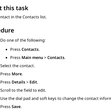
 this task
ontact in the
Contacts
list.
edure
Do one of the following:
Press
Contacts
.
Press
Main menu
>
Contacts
.
Select the contact.
Press
More
.
Press
Details
>
Edit
.
Scroll to the field to edit.
Use the dial pad and soft keys to change the contact infor
Press
Save
.