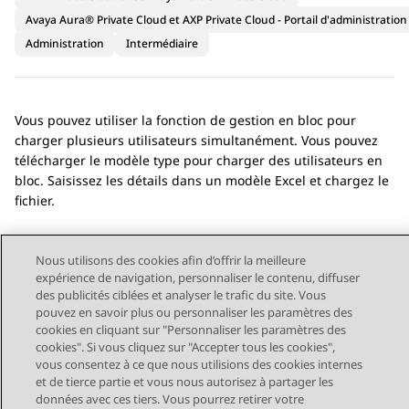
Avaya Aura® Private Cloud et AXP Private Cloud - Portail d'administration
Administration
Intermédiaire
Vous pouvez utiliser la fonction de gestion en bloc pour
charger plusieurs utilisateurs simultanément. Vous pouvez
télécharger le modèle type pour charger des utilisateurs en
bloc. Saisissez les détails dans un modèle Excel et chargez le
fichier.
Nous utilisons des cookies afin d’offrir la meilleure
expérience de navigation, personnaliser le contenu, diffuser
des publicités ciblées et analyser le trafic du site. Vous
Send Feedback
pouvez en savoir plus ou personnaliser les paramètres des
cookies en cliquant sur "Personnaliser les paramètres des
cookies". Si vous cliquez sur "Accepter tous les cookies",
vous consentez à ce que nous utilisions des cookies internes
Sujet précédent
Sujet suivant
et de tierce partie et vous nous autorisez à partager les
Navigation par sujet
données avec ces tiers. Vous pourrez retirer votre