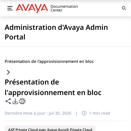
Administration d'Avaya Admin
Portal
Présentation de l'approvisionnement en bloc
Présentation de
l'approvisionnement en bloc
Partager cette page
Options d'exportation PDF
Dernière mise à jour :
Jul 30, 2026
|
1 min read
AXP Private Cloud avec Avaya Aura® Private Cloud