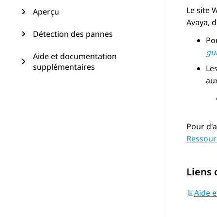
Le site 
Aperçu
Avaya
, 
Détection des pannes
Pou
gui
Aide et documentation
supplémentaires
Les
aux
Pour d'a
Ressour
Liens
Aide 