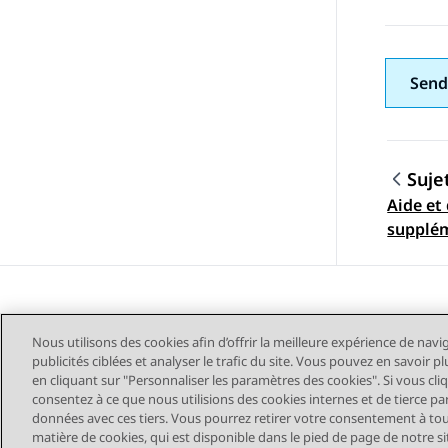
Send
Suje
Aide et
Navig
supplé
Nous utilisons des cookies afin d’offrir la meilleure expérience de navi
publicités ciblées et analyser le trafic du site. Vous pouvez en savoir 
en cliquant sur "Personnaliser les paramètres des cookies". Si vous cli
consentez à ce que nous utilisions des cookies internes et de tierce pa
données avec ces tiers. Vous pourrez retirer votre consentement à t
Plan du site
Conditions d'u
matière de cookies, qui est disponible dans le pied de page de notre sit