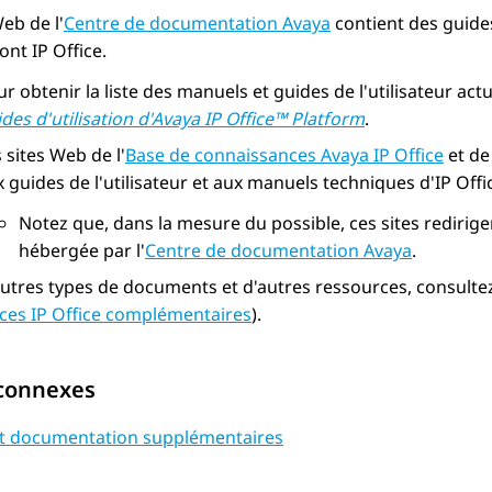
Web de l'
Centre de documentation
Avaya
contient des guides
dont
IP Office
.
r obtenir la liste des manuels et guides de l'utilisateur actu
des d'utilisation d'
Avaya
IP Office
™ Platform
.
 sites Web de l'
Base de connaissances
Avaya
IP Office
et de 
 guides de l'utilisateur et aux manuels techniques d'
IP Offi
Notez que, dans la mesure du possible, ces sites redirige
hébergée par l'
Centre de documentation
Avaya
.
utres types de documents et d'autres ressources, consultez 
ces IP Office complémentaires
).
 connexes
et documentation supplémentaires