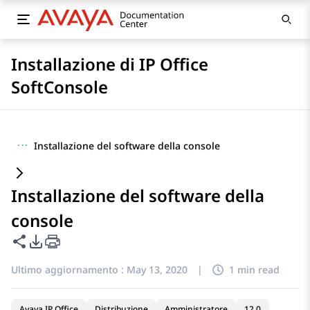
Installazione di IP Office
SoftConsole
···
Installazione del software della console
Installazione del software della
console
Condividi questa pagina
Opzioni di esportazione PDF
Ultimo aggiornamento :
May 13, 2020
|
1 min read
Avaya IP Office
Distribuzione
Amministratore
12.0