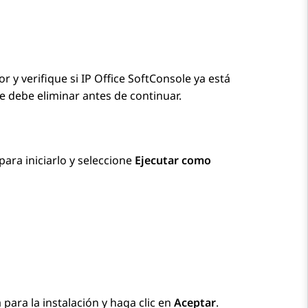
r y verifique si
IP Office SoftConsole
ya está
 se debe eliminar antes de continuar.
para iniciarlo y seleccione
Ejecutar como
para la instalación y haga clic en
Aceptar
.