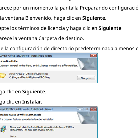
arece por un momento la pantalla
Preparando configuraci
 la
ventana Bienvenido
, haga clic en
Siguiente
.
pte los términos de licencia y haga clic en
Siguiente
.
arece la ventana
Carpeta de destino
.
je la configuración de directorio predeterminada a menos 
ga clic en
Siguiente
.
ga clic en
Instalar
.