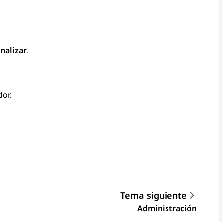
inalizar
.
dor.
Tema siguiente
Administración