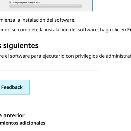
ienza la instalación del software.
ndo se complete la instalación del software, haga clic en
F
 siguientes
e el software para ejecutarlo con privilegios de administra
 Feedback
 anterior
gación de tema
mientos adicionales