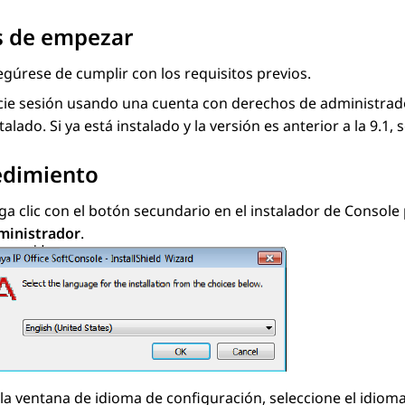
s de empezar
gúrese de cumplir con los requisitos previos.
icie sesión usando una cuenta con derechos de administrado
talado. Si ya está instalado y la versión es anterior a la 9.1,
edimiento
a clic con el botón secundario en el instalador de Console 
ministrador
.
la ventana de idioma de configuración, seleccione el idioma 