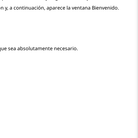
ón
y, a continuación, aparece la ventana
Bienvenido
.
que sea absolutamente necesario.