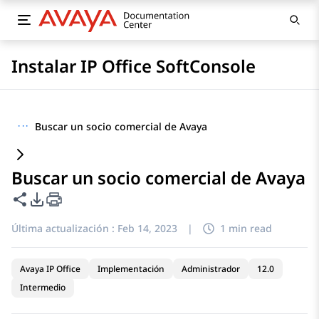
Instalar IP Office SoftConsole
···
Buscar un socio comercial de Avaya
Buscar un socio comercial de Avaya
Compartir esta página
Opciones de exportación de PDF
Última actualización :
Feb 14, 2023
|
1 min read
Avaya IP Office
Implementación
Administrador
12.0
Intermedio