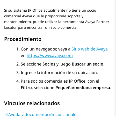
Si su sistema
IP Office
actualmente no tiene un socio
comercial
Avaya
que le proporcione soporte y
mantenimiento, puede utilizar la herramienta
Avaya Partner
Locator
para encontrar un socio comercial.
Procedimiento
Con un navegador, vaya a
Sitio web de Avaya
en
https://www.avaya.com
Seleccione
Socios
y luego
Buscar un socio
.
Ingrese la información de su ubicación.
Para socios comerciales
IP Office
, con el
Filtro
, seleccione
Pequeña/mediana empresa
.
Vínculos relacionados
Ayuda y documentación adicionales