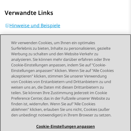
Verwandte Links
Hinweise und Beispiele
Wir verwenden Cookies, um Ihnen ein optimales
Surferlebnis zu bieten, Inhalte zu personalisieren, gezielte
Werbung zu schalten und den Website-Verkehr zu
analysieren. Sie können mehr darüber erfahren oder Ihre
Send Feedback
Cookie-Einstellungen anpassen, indem Sie auf "Cookie-
Einstellungen anpassen" klicken. Wenn Sie auf "Alle Cookies
akzeptieren" klicken, stimmen Sie unserer Verwendung
von Cookies von Erstanbietern und Drittanbietern zu und
Vorheriges Thema
Nächstes Thema
weisen uns an, die Daten mit diesen Drittanbietern zu
Themennavigation
teilen. Sie können Ihre Zustimmung jederzeit im Cookie
Preference Center, das in der Fußzeile unserer Website zu
finden ist, widerrufen. Wenn Sie auf "Alle Cookies
STAY CONNECTED
ablehnen" klicken, erlauben Sie uns nicht, Cookies (außer
den unbedingt notwendigen) in Ihrem Browser zu setzen.
Cookie-Einstellungen anpassen