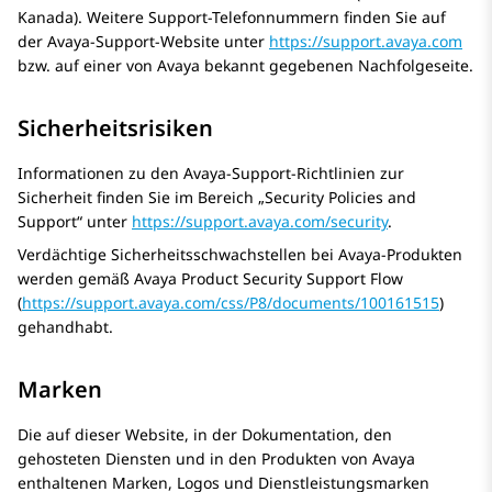
Kanada). Weitere Support-Telefonnummern finden Sie auf
der Avaya-Support-Website unter
https://support.avaya.com
bzw. auf einer von Avaya bekannt gegebenen Nachfolgeseite.
Sicherheitsrisiken
Informationen zu den Avaya-Support-Richtlinien zur
Sicherheit finden Sie im Bereich „Security Policies and
Support“ unter
https://support.avaya.com/security
.
Verdächtige Sicherheitsschwachstellen bei Avaya-Produkten
werden gemäß Avaya Product Security Support Flow
(
https://support.avaya.com/css/P8/documents/100161515
)
gehandhabt.
Marken
Die auf dieser Website, in der Dokumentation, den
gehosteten Diensten und in den Produkten von Avaya
enthaltenen Marken, Logos und Dienstleistungsmarken