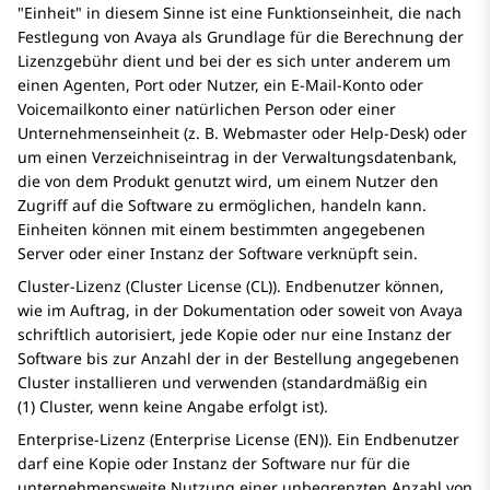
Einheit
in diesem Sinne ist eine Funktionseinheit, die nach
Festlegung von
Avaya
als Grundlage für die Berechnung der
Lizenzgebühr dient und bei der es sich unter anderem um
einen Agenten, Port oder Nutzer, ein E-Mail-Konto oder
Voicemailkonto einer natürlichen Person oder einer
Unternehmenseinheit (z. B. Webmaster oder Help-Desk) oder
um einen Verzeichniseintrag in der Verwaltungsdatenbank,
die von dem Produkt genutzt wird, um einem Nutzer den
Zugriff auf die Software zu ermöglichen, handeln kann.
Einheiten können mit einem bestimmten angegebenen
Server oder einer Instanz der Software verknüpft sein.
Cluster-Lizenz (Cluster License (CL)). Endbenutzer können,
wie im Auftrag, in der Dokumentation oder soweit von Avaya
schriftlich autorisiert, jede Kopie oder nur eine Instanz der
Software bis zur Anzahl der in der Bestellung angegebenen
Cluster installieren und verwenden (standardmäßig ein
(1) Cluster, wenn keine Angabe erfolgt ist).
Enterprise-Lizenz (Enterprise License (EN)). Ein Endbenutzer
darf eine Kopie oder Instanz der Software nur für die
unternehmensweite Nutzung einer unbegrenzten Anzahl von