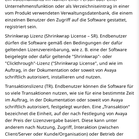
Unternehmensfunktion oder als Verzeichniseintrag in einer
vom Produkt verwendeten Verwaltungsdatenbank, die einem
einzelnen Benutzer den Zugriff auf die Software gestattet,
registriert sein.
Shrinkwrap Lizenz (Shrinkwrap License – SR). Endbenutzer
dürfen die Software gemäß den Bedingungen der dafür
geltenden Lizenzvereinbarung, wie z. B. eine der Software
beigelegte oder dafür geltende
Shrinkwrap
- oder
Clickthrough
-Lizenz (
Shrinkwrap License
, und wie im
Auftrag, in der Dokumentation oder soweit von
Avaya
schriftlich autorisiert, installieren und nutzen.
Transaktionslizenz (TR). Endbenutzer können die Software für
so viele Transaktionen nutzen, wie sie für eine bestimmte Zeit
im Auftrag, in der Dokumentation oder soweit von
Avaya
schriftlich autorisiert, festgelegt wurden. Eine „Transaktion“
bezeichnet die Einheit, auf der nach Festlegung von
Avaya
der Preis der Lizenzvergabe basiert. Diese kann unter
anderem nach Nutzung, Zugriff, Interaktion (zwischen
Client/Server oder Kunde/Organisation) oder Betrieb der