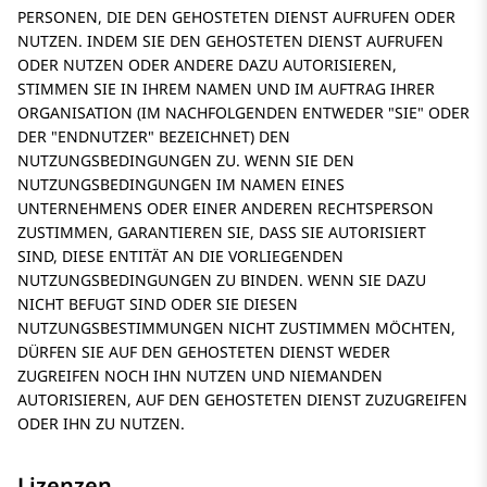
PERSONEN, DIE DEN GEHOSTETEN DIENST AUFRUFEN ODER
NUTZEN. INDEM SIE DEN GEHOSTETEN DIENST AUFRUFEN
ODER NUTZEN ODER ANDERE DAZU AUTORISIEREN,
STIMMEN SIE IN IHREM NAMEN UND IM AUFTRAG IHRER
ORGANISATION (IM NACHFOLGENDEN ENTWEDER
SIE
ODER
DER
ENDNUTZER
BEZEICHNET) DEN
NUTZUNGSBEDINGUNGEN ZU. WENN SIE DEN
NUTZUNGSBEDINGUNGEN IM NAMEN EINES
UNTERNEHMENS ODER EINER ANDEREN RECHTSPERSON
ZUSTIMMEN, GARANTIEREN SIE, DASS SIE AUTORISIERT
SIND, DIESE ENTITÄT AN DIE VORLIEGENDEN
NUTZUNGSBEDINGUNGEN ZU BINDEN. WENN SIE DAZU
NICHT BEFUGT SIND ODER SIE DIESEN
NUTZUNGSBESTIMMUNGEN NICHT ZUSTIMMEN MÖCHTEN,
DÜRFEN SIE AUF DEN GEHOSTETEN DIENST WEDER
ZUGREIFEN NOCH IHN NUTZEN UND NIEMANDEN
AUTORISIEREN, AUF DEN GEHOSTETEN DIENST ZUZUGREIFEN
ODER IHN ZU NUTZEN.
Lizenzen