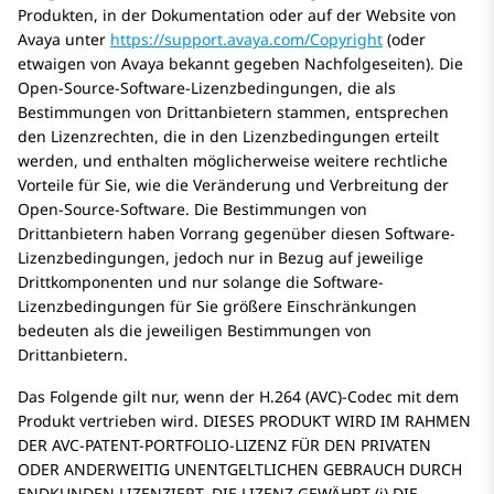
Produkten, in der Dokumentation oder auf der Website von
Avaya unter
https://support.avaya.com/Copyright
(oder
etwaigen von Avaya bekannt gegeben Nachfolgeseiten). Die
Open-Source-Software-Lizenzbedingungen, die als
Bestimmungen von Drittanbietern stammen, entsprechen
den Lizenzrechten, die in den Lizenzbedingungen erteilt
werden, und enthalten möglicherweise weitere rechtliche
Vorteile für Sie, wie die Veränderung und Verbreitung der
Open-Source-Software. Die Bestimmungen von
Drittanbietern haben Vorrang gegenüber diesen Software-
Lizenzbedingungen, jedoch nur in Bezug auf jeweilige
Drittkomponenten und nur solange die Software-
Lizenzbedingungen für Sie größere Einschränkungen
bedeuten als die jeweiligen Bestimmungen von
Drittanbietern.
Das Folgende gilt nur, wenn der H.264 (AVC)-Codec mit dem
Produkt vertrieben wird. DIESES PRODUKT WIRD IM RAHMEN
DER AVC-PATENT-PORTFOLIO-LIZENZ FÜR DEN PRIVATEN
ODER ANDERWEITIG UNENTGELTLICHEN GEBRAUCH DURCH
ENDKUNDEN LIZENZIERT. DIE LIZENZ GEWÄHRT (i) DIE