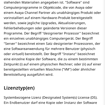
stehenden Materialien angegeben ist.
Software
sind
Computerprogramme in Objektcode, die von Avaya oder
einem Avaya Channel Partner als unabhängiges Produkt oder
vorinstalliert auf einem Hardware-Produkt bereitgestellt
werden, sowie jegliche Upgrades, Aktualisierungen,
Fehlerbehebungen oder geänderte Versionen dieser
Programme. Der Begriff
designierter Prozessor
bezeichnet
ein einzelnes unabhängiges Computergerät. Der Begriff
Server
bezeichnet einen Satz designierter Prozessoren, der
eine Softwareanwendung für mehrere Benutzer (physisch
oder virtuell) bereitstellt. Der Begriff
Instanz
bezeichnet
eine einzelne Kopie der Software, die zu einem bestimmten
Zeitpunkt (i) auf einem physischen Rechner; oder (ii) auf einer
bereitgestellten virtuellen Maschine (
VM
) oder ähnlicher
Bereitstellung ausgeführt wird.
Lizenztyp(en)
Systembezogene Lizenz (Designated System(s) License (DS).
Ein Endbenutzer darf eine Kopie oder Instanz der Software