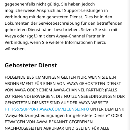
gegebenenfalls nicht gültig, Sie haben jedoch
möglicherweise Anspruch auf Support-Leistungen in
Verbindung mit dem gehosteten Dienst. Dies ist in den
Dokumenten der Servicebeschreibung für den betreffenden
gehosteten Dienst näher beschrieben. Setzen Sie sich mit
Avaya oder (ggf.) mit dem Avaya-Channel Partner in
Verbindung, wenn Sie weitere Informationen hierzu
wünschen.
Gehosteter Dienst
FOLGENDE BESTIMMUNGEN GELTEN NUR, WENN SIE EIN
ABONNEMENT FÜR EINEN VON AVAYA GEHOSTETEN DIENST
VON AVAYA ODER EINEM AVAYA-CHANNEL PARTNER (FALLS
ZUTREFFEND) ERWERBEN. DIE NUTZUNGSBEDINGUNGEN DER
GEHOSTETEN DIENSTE SIND AUF DER AVAYA-WEBSITE
HTTPS://SUPPORT.AVAYA.COM/LICENSEINFO
UNTER DEM LINK
Avaya-Nutzungsbedingungen für gehostete Dienste
ODER
ETWAIGEN VON AVAYA BEKANNT GEGEBENEN
NACHFOLGESEITEN ABRUFBAR UND GELTEN FÜR ALLE