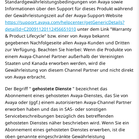
Standardgewährleistungsbedingungen von Avaya sowie
Informationen über den Support für dieses Produkt während
der Gewährleistungszeit auf der Avaya-Support-Website
https://support.avaya.com/helpcenter/getGenericDetails?
detailId=C20091120112456651010
unter dem Link
Warranty
& Product Lifecycle
bzw. einer von Avaya bekannt
gegebenen Nachfolgeseite allen Avaya-Kunden und Dritten
zur Verfügung. Beachten Sie hierbei: Wenn die Produkte von
einem Avaya-Channel Partner außerhalb der Vereinigten
Staaten und Kanada erworben werden, wird die
Gewährleistung von diesem Channel Partner und nicht direkt
von Avaya erbracht.
Der Begriff
gehostete Dienste
bezeichnet das
Abonnement eines gehosteten Avaya-Dienstes, das Sie von
Avaya oder (ggf.) einem autorisierten Avaya-Channel Partner
erworben haben und das in SAS- oder sonstigen
Servicebeschreibungen bezüglich des betreffenden
gehosteten Dienstes näher beschrieben wird. Wenn Sie ein
Abonnement eines gehosteten Dienstes erwerben, ist die
oben genannte eingeschränkte Gewährleistung