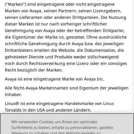
(
Marken
) sind eingetragene oder nicht eingetragene
Marken von Avaya, seinen Partnern, seinen Lizenzgebern,
seinen Lieferanten oder anderen Drittparteien. Die Nutzung
dieser Marken ist nur nach vorheriger schriftlicher
Genehmigung von Avaya oder der betreffenden Drittpartei,
die Eigentümer der Marke ist, gestattet. Ohne ausdrückliche
schriftliche Genehmigung durch Avaya bzw. des jeweiligen
Drittanbieters erteilen die Website, die Dokumentation, die
gehosteten Dienste und Produkte weder stillschweigend
noch durch Rechtsverwirkung eine Lizenz oder ein sonstiges
Recht bezüglich der Marken.
Avaya ist eine eingetragene Marke von Avaya Inc.
Alle Nicht-Avaya-Markennamen sind Eigentum der jeweiligen
Inhaber.
Linux® ist eine eingetragene Handelsmarke von Linus
Torvalds in den USA und anderen Ländern.
Wir verwenden Cookies, um Ihnen ein optimales
Surferlebnis zu bieten, Inhalte zu personalisieren, gezielte
Werbung zu schalten und den Website-Verkehr zu