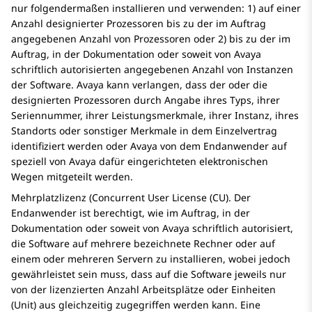
nur folgendermaßen installieren und verwenden: 1) auf einer
Anzahl designierter Prozessoren bis zu der im Auftrag
angegebenen Anzahl von Prozessoren oder 2) bis zu der im
Auftrag, in der Dokumentation oder soweit von
Avaya
schriftlich autorisierten angegebenen Anzahl von Instanzen
der Software.
Avaya
kann verlangen, dass der oder die
designierten Prozessoren durch Angabe ihres Typs, ihrer
Seriennummer, ihrer Leistungsmerkmale, ihrer Instanz, ihres
Standorts oder sonstiger Merkmale in dem Einzelvertrag
identifiziert werden oder
Avaya
von dem Endanwender auf
speziell von
Avaya
dafür eingerichteten elektronischen
Wegen mitgeteilt werden.
Mehrplatzlizenz (Concurrent User License (CU). Der
Endanwender ist berechtigt, wie im Auftrag, in der
Dokumentation oder soweit von
Avaya
schriftlich autorisiert,
die Software auf mehrere bezeichnete Rechner oder auf
einem oder mehreren Servern zu installieren, wobei jedoch
gewährleistet sein muss, dass auf die Software jeweils nur
von der lizenzierten Anzahl Arbeitsplätze oder Einheiten
(Unit) aus gleichzeitig zugegriffen werden kann. Eine