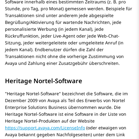
Software innerhalb eines bestimmten Zeitraums (z. B. pro
Stunde, pro Tag, pro Monat) gemessen werden. Beispiele für
Transaktionen sind unter anderem jede abgespielte
Begrüßung/Aktivierung für wartende Nachrichten, jede
personalisierte Werbung (in jedem Kanal), jede
Rückruffunktion, jeder Live-Agent oder jede Web-Chat-
Sitzung, jeder weitergeleitete oder umgeleitete Anruf (in
jedem Kanal). Endbenutzer dürfen die Zahl der
Transaktionen nicht ohne die vorherige Zustimmung von
Avaya
und Zahlung einer Zusatzgebühr überschreiten.
Heritage Nortel-Software
Heritage Nortel-Software
bezeichnet die Software, die im
Dezember 2009 von Avaya als Teil des Erwerbs von Nortel
Enterprise Solutions Business übernommen wurde. Die
Heritage Nortel-Software ist eine Software in der Liste von
Heritage Nortel-Produkten auf der Website
https://support.avaya.com/LicenseInfo
(oder etwaigen von
Avaya bekannt gegeben Nachfolgeseiten) unter dem Link