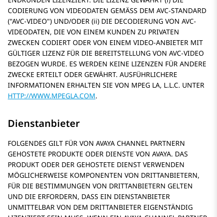
CODIERUNG VON VIDEODATEN GEMÄSS DEM AVC-STANDARD
(
AVC-VIDEO
) UND/ODER (ii) DIE DECODIERUNG VON AVC-
VIDEODATEN, DIE VON EINEM KUNDEN ZU PRIVATEN
ZWECKEN CODIERT ODER VON EINEM VIDEO-ANBIETER MIT
GÜLTIGER LIZENZ FÜR DIE BEREITSTELLUNG VON AVC-VIDEO
BEZOGEN WURDE. ES WERDEN KEINE LIZENZEN FÜR ANDERE
ZWECKE ERTEILT ODER GEWÄHRT. AUSFÜHRLICHERE
INFORMATIONEN ERHALTEN SIE VON MPEG LA, L.L.C. UNTER
HTTP://WWW.MPEGLA.COM
.
Dienstanbieter
FOLGENDES GILT FÜR VON AVAYA CHANNEL PARTNERN
GEHOSTETE PRODUKTE ODER DIENSTE VON AVAYA. DAS
PRODUKT ODER DER GEHOSTETE DIENST VERWENDEN
MÖGLICHERWEISE KOMPONENTEN VON DRITTANBIETERN,
FÜR DIE BESTIMMUNGEN VON DRITTANBIETERN GELTEN
UND DIE ERFORDERN, DASS EIN DIENSTANBIETER
UNMITTELBAR VON DEM DRITTANBIETER EIGENSTÄNDIG