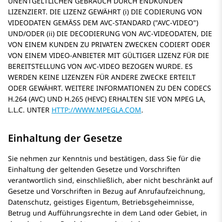
UNENTGELTLICHEN GEBRAUCH DURCH ENDKUNDEN
LIZENZIERT. DIE LIZENZ GEWÄHRT (i) DIE CODIERUNG VON
VIDEODATEN GEMÄSS DEM AVC-STANDARD (
AVC-VIDEO
)
UND/ODER (ii) DIE DECODIERUNG VON AVC-VIDEODATEN, DIE
VON EINEM KUNDEN ZU PRIVATEN ZWECKEN CODIERT ODER
VON EINEM VIDEO-ANBIETER MIT GÜLTIGER LIZENZ FÜR DIE
BEREITSTELLUNG VON AVC-VIDEO BEZOGEN WURDE. ES
WERDEN KEINE LIZENZEN FÜR ANDERE ZWECKE ERTEILT
ODER GEWÄHRT. WEITERE INFORMATIONEN ZU DEN CODECS
H.264 (AVC) UND H.265 (HEVC) ERHALTEN SIE VON MPEG LA,
L.L.C. UNTER
HTTP://WWW.MPEGLA.COM
.
Einhaltung der Gesetze
Sie nehmen zur Kenntnis und bestätigen, dass Sie für die
Einhaltung der geltenden Gesetze und Vorschriften
verantwortlich sind, einschließlich, aber nicht beschränkt auf
Gesetze und Vorschriften in Bezug auf Anrufaufzeichnung,
Datenschutz, geistiges Eigentum, Betriebsgeheimnisse,
Betrug und Aufführungsrechte in dem Land oder Gebiet, in