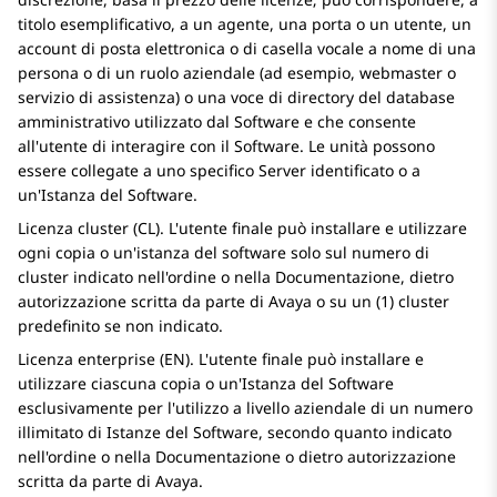
titolo esemplificativo, a un agente, una porta o un utente, un
account di posta elettronica o di casella vocale a nome di una
persona o di un ruolo aziendale (ad esempio, webmaster o
servizio di assistenza) o una voce di directory del database
amministrativo utilizzato dal Software e che consente
all'utente di interagire con il Software. Le unità possono
essere collegate a uno specifico Server identificato o a
un'Istanza del Software.
Licenza cluster (CL). L'utente finale può installare e utilizzare
ogni copia o un'istanza del software solo sul numero di
cluster indicato nell'ordine o nella Documentazione, dietro
autorizzazione scritta da parte di Avaya o su un (1) cluster
predefinito se non indicato.
Licenza enterprise (EN). L'utente finale può installare e
utilizzare ciascuna copia o un'Istanza del Software
esclusivamente per l'utilizzo a livello aziendale di un numero
illimitato di Istanze del Software, secondo quanto indicato
nell'ordine o nella Documentazione o dietro autorizzazione
scritta da parte di
Avaya
.