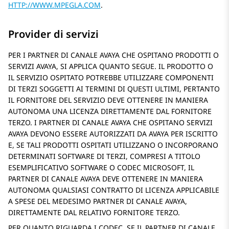
HTTP://WWW.MPEGLA.COM
.
Provider di servizi
PER I PARTNER DI CANALE AVAYA CHE OSPITANO PRODOTTI O
SERVIZI AVAYA, SI APPLICA QUANTO SEGUE. IL PRODOTTO O
IL SERVIZIO OSPITATO POTREBBE UTILIZZARE COMPONENTI
DI TERZI SOGGETTI AI TERMINI DI QUESTI ULTIMI, PERTANTO
IL FORNITORE DEL SERVIZIO DEVE OTTENERE IN MANIERA
AUTONOMA UNA LICENZA DIRETTAMENTE DAL FORNITORE
TERZO. I PARTNER DI CANALE AVAYA CHE OSPITANO SERVIZI
AVAYA DEVONO ESSERE AUTORIZZATI DA AVAYA PER ISCRITTO
E, SE TALI PRODOTTI OSPITATI UTILIZZANO O INCORPORANO
DETERMINATI SOFTWARE DI TERZI, COMPRESI A TITOLO
ESEMPLIFICATIVO SOFTWARE O CODEC MICROSOFT, IL
PARTNER DI CANALE AVAYA DEVE OTTENERE IN MANIERA
AUTONOMA QUALSIASI CONTRATTO DI LICENZA APPLICABILE
A SPESE DEL MEDESIMO PARTNER DI CANALE AVAYA,
DIRETTAMENTE DAL RELATIVO FORNITORE TERZO.
PER QUANTO RIGUARDA I CODEC, SE IL PARTNER DI CANALE