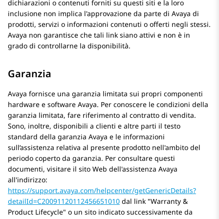
dichiarazioni o contenuti forniti su questi siti e la loro
inclusione non implica l'approvazione da parte di Avaya di
prodotti, servizi o informazioni contenuti o offerti negli stessi.
Avaya non garantisce che tali link siano attivi e non è in
grado di controllarne la disponibilità.
Garanzia
Avaya fornisce una garanzia limitata sui propri componenti
hardware e software Avaya. Per conoscere le condizioni della
garanzia limitata, fare riferimento al contratto di vendita.
Sono, inoltre, disponibili a clienti e altre parti il testo
standard della garanzia Avaya e le informazioni
sull’assistenza relativa al presente prodotto nell'ambito del
periodo coperto da garanzia. Per consultare questi
documenti, visitare il sito Web dell'assistenza Avaya
all'indirizzo:
https://support.avaya.com/helpcenter/getGenericDetails?
detailId=C20091120112456651010
dal link
Warranty &
Product Lifecycle
o un sito indicato successivamente da