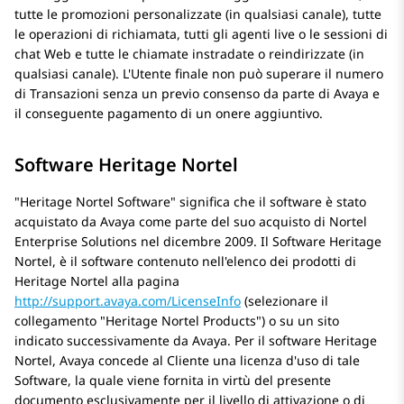
tutte le promozioni personalizzate (in qualsiasi canale), tutte
le operazioni di richiamata, tutti gli agenti live o le sessioni di
chat Web e tutte le chiamate instradate o reindirizzate (in
qualsiasi canale). L'Utente finale non può superare il numero
di Transazioni senza un previo consenso da parte di
Avaya
e
il conseguente pagamento di un onere aggiuntivo.
Software Heritage Nortel
Heritage Nortel Software
significa che il software è stato
acquistato da Avaya come parte del suo acquisto di Nortel
Enterprise Solutions nel dicembre 2009. Il Software Heritage
Nortel, è il software contenuto nell'elenco dei prodotti di
Heritage Nortel alla pagina
http://support.avaya.com/LicenseInfo
(selezionare il
collegamento
Heritage Nortel Products
) o su un sito
indicato successivamente da Avaya. Per il software Heritage
Nortel, Avaya concede al Cliente una licenza d'uso di tale
Software, la quale viene fornita in virtù del presente
documento esclusivamente per il livello di attivazione o di