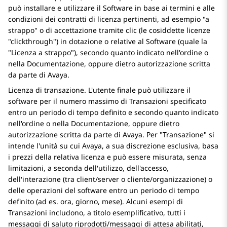
può installare e utilizzare il Software in base ai termini e alle
condizioni dei contratti di licenza pertinenti, ad esempio
a
strappo
o di accettazione tramite clic (le cosiddette licenze
clickthrough
) in dotazione o relative al Software (quale la
Licenza a strappo
), secondo quanto indicato nell'ordine o
nella Documentazione, oppure dietro autorizzazione scritta
da parte di
Avaya
.
Licenza di transazione. L'utente finale può utilizzare il
software per il numero massimo di Transazioni specificato
entro un periodo di tempo definito e secondo quanto indicato
nell'ordine o nella Documentazione, oppure dietro
autorizzazione scritta da parte di
Avaya
. Per "Transazione" si
intende l'unità su cui
Avaya
, a sua discrezione esclusiva, basa
i prezzi della relativa licenza e può essere misurata, senza
limitazioni, a seconda dell'utilizzo, dell'accesso,
dell'interazione (tra client/server o cliente/organizzazione) o
delle operazioni del software entro un periodo di tempo
definito (ad es. ora, giorno, mese). Alcuni esempi di
Transazioni includono, a titolo esemplificativo, tutti i
messaggi di saluto riprodotti/messaggi di attesa abilitati,