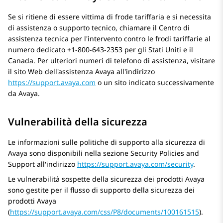
Se si ritiene di essere vittima di frode tariffaria e si necessita
di assistenza o supporto tecnico, chiamare il Centro di
assistenza tecnica per l'intervento contro le frodi tariffarie al
numero dedicato +1-800-643-2353 per gli Stati Uniti e il
Canada. Per ulteriori numeri di telefono di assistenza, visitare
il sito Web dell'assistenza Avaya all'indirizzo
https://support.avaya.com
o un sito indicato successivamente
da Avaya.
Vulnerabilità della sicurezza
Le informazioni sulle politiche di supporto alla sicurezza di
Avaya sono disponibili nella sezione Security Policies and
Support all'indirizzo
https://support.avaya.com/security
.
Le vulnerabilità sospette della sicurezza dei prodotti Avaya
sono gestite per il flusso di supporto della sicurezza dei
prodotti Avaya
(
https://support.avaya.com/css/P8/documents/100161515
).