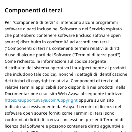
Componenti di terzi
Per
Componenti di terzi
si intendono alcuni programmi
software o parti incluse nel Software o nel Servizio ospitato,
che potrebbero contenere software (incluso software open
source) distribuito in conformità ad accordi con terzi
(
Componenti di terzi
), contenenti termini relativi ai diritti
d'uso di alcune parti del Software (
Termini di terze parti
).
Come richiesto, le informazioni sul codice sorgente
distribuito del sistema operativo Linux (pertinente ai prodotti
che includono tale codice), nonché i dettagli di identificazione
dei titolari di copyright relativi ai Componenti di terzi e ai
relativi Termini applicabili sono disponibili nei prodotti, nella
Documentazione o sul sito Web Avaya al seguente indirizzo:
https://support.avaya.com/Copyright
oppure su un sito
indicato successivamente da Avaya. I termini di licenza del
software open source forniti come Termini di terzi sono
conformi ai diritti di licenza concessi nei presenti Termini di
licenza del Software e possono contenere diritti aggiuntivi a