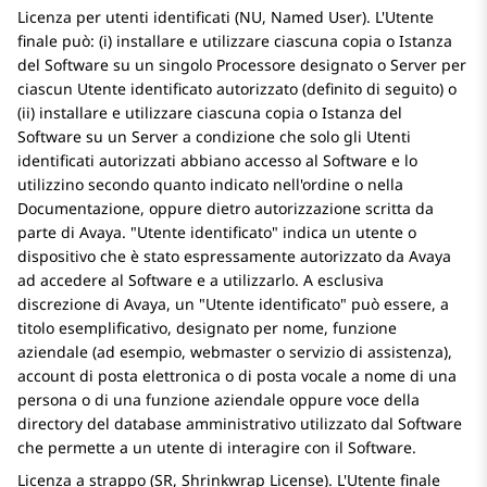
Licenza per utenti identificati (NU, Named User). L'Utente
finale può: (i) installare e utilizzare ciascuna copia o Istanza
del Software su un singolo Processore designato o Server per
ciascun Utente identificato autorizzato (definito di seguito) o
(ii) installare e utilizzare ciascuna copia o Istanza del
Software su un Server a condizione che solo gli Utenti
identificati autorizzati abbiano accesso al Software e lo
utilizzino secondo quanto indicato nell'ordine o nella
Documentazione, oppure dietro autorizzazione scritta da
parte di
Avaya
.
Utente identificato
indica un utente o
dispositivo che è stato espressamente autorizzato da
Avaya
ad accedere al Software e a utilizzarlo. A esclusiva
discrezione di
Avaya
, un
Utente identificato
può essere, a
titolo esemplificativo, designato per nome, funzione
aziendale (ad esempio, webmaster o servizio di assistenza),
account di posta elettronica o di posta vocale a nome di una
persona o di una funzione aziendale oppure voce della
directory del database amministrativo utilizzato dal Software
che permette a un utente di interagire con il Software.
Licenza a strappo (SR, Shrinkwrap License). L'Utente finale