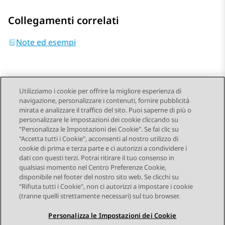
Collegamenti correlati
Note ed esempi
Utilizziamo i cookie per offrire la migliore esperienza di
navigazione, personalizzare i contenuti, fornire pubblicità
Send Feedback
mirata e analizzare il traffico del sito. Puoi saperne di più o
personalizzare le impostazioni dei cookie cliccando su
"Personalizza le Impostazioni dei Cookie". Se fai clic su
"Accetta tutti i Cookie", acconsenti al nostro utilizzo di
Argomento precedente
Argomento successivo
cookie di prima e terza parte e ci autorizzi a condividere i
Navigazione argomento
dati con questi terzi. Potrai ritirare il tuo consenso in
qualsiasi momento nel Centro Preferenze Cookie,
disponibile nel footer del nostro sito web. Se clicchi su
STAY CONNECTED
"Rifiuta tutti i Cookie", non ci autorizzi a impostare i cookie
(tranne quelli strettamente necessari) sul tuo browser.
Personalizza le Impostazioni dei Cookie