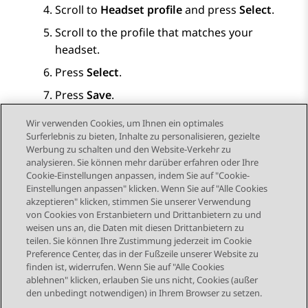
Scroll to
Headset profile
and press
Select
.
Scroll to the profile that matches your
headset.
Press
Select
.
Press
Save
.
Wir verwenden Cookies, um Ihnen ein optimales
Surferlebnis zu bieten, Inhalte zu personalisieren, gezielte
Werbung zu schalten und den Website-Verkehr zu
analysieren. Sie können mehr darüber erfahren oder Ihre
Send Feedback
Cookie-Einstellungen anpassen, indem Sie auf "Cookie-
Einstellungen anpassen" klicken. Wenn Sie auf "Alle Cookies
akzeptieren" klicken, stimmen Sie unserer Verwendung
von Cookies von Erstanbietern und Drittanbietern zu und
Vorheriges Thema
Nächstes Thema
weisen uns an, die Daten mit diesen Drittanbietern zu
Themennavigation
teilen. Sie können Ihre Zustimmung jederzeit im Cookie
Preference Center, das in der Fußzeile unserer Website zu
finden ist, widerrufen. Wenn Sie auf "Alle Cookies
STAY CONNECTED
ablehnen" klicken, erlauben Sie uns nicht, Cookies (außer
den unbedingt notwendigen) in Ihrem Browser zu setzen.