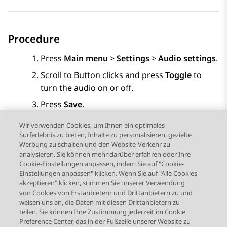
Procedure
Press
Main menu
>
Settings
>
Audio settings
.
Scroll to
Button clicks
and press
Toggle
to
turn the audio on or off.
Press
Save
.
Wir verwenden Cookies, um Ihnen ein optimales
Surferlebnis zu bieten, Inhalte zu personalisieren, gezielte
Werbung zu schalten und den Website-Verkehr zu
analysieren. Sie können mehr darüber erfahren oder Ihre
Send Feedback
Cookie-Einstellungen anpassen, indem Sie auf "Cookie-
Einstellungen anpassen" klicken. Wenn Sie auf "Alle Cookies
akzeptieren" klicken, stimmen Sie unserer Verwendung
von Cookies von Erstanbietern und Drittanbietern zu und
Vorheriges Thema
Nächstes Thema
weisen uns an, die Daten mit diesen Drittanbietern zu
Themennavigation
teilen. Sie können Ihre Zustimmung jederzeit im Cookie
Preference Center, das in der Fußzeile unserer Website zu