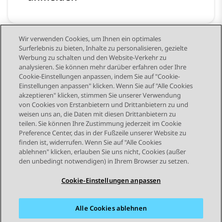
Wir verwenden Cookies, um Ihnen ein optimales
Surferlebnis zu bieten, Inhalte zu personalisieren, gezielte
Funktionen des
Werbung zu schalten und den Website-Verkehr zu
analysieren. Sie können mehr darüber erfahren oder Ihre
Dokumentationscenters
Cookie-Einstellungen anpassen, indem Sie auf "Cookie-
Einstellungen anpassen" klicken. Wenn Sie auf "Alle Cookies
akzeptieren" klicken, stimmen Sie unserer Verwendung
von Cookies von Erstanbietern und Drittanbietern zu und
weisen uns an, die Daten mit diesen Drittanbietern zu
teilen. Sie können Ihre Zustimmung jederzeit im Cookie
Preference Center, das in der Fußzeile unserer Website zu
finden ist, widerrufen. Wenn Sie auf "Alle Cookies
STAY CONNECTED
ablehnen" klicken, erlauben Sie uns nicht, Cookies (außer
den unbedingt notwendigen) in Ihrem Browser zu setzen.
Cookie-Einstellungen anpassen
Alle Cookies ablehnen
Sitemap
Nutzungsbedingungen
Datenschutz