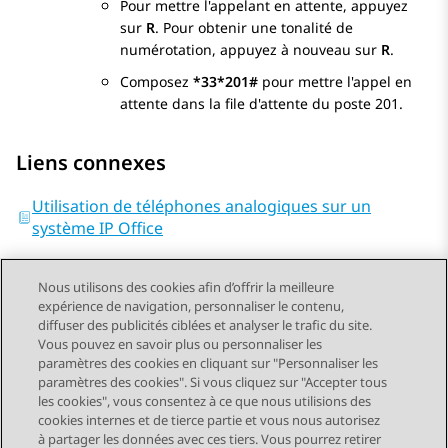
Pour mettre l'appelant en attente, appuyez
sur
R
. Pour obtenir une tonalité de
numérotation, appuyez à nouveau sur
R
.
Composez
*33*201#
pour mettre l'appel en
attente dans la file d'attente du poste 201.
Liens connexes
Utilisation de téléphones analogiques sur un
système IP Office
Nous utilisons des cookies afin d’offrir la meilleure
expérience de navigation, personnaliser le contenu,
diffuser des publicités ciblées et analyser le trafic du site.
Vous pouvez en savoir plus ou personnaliser les
Send Feedback
paramètres des cookies en cliquant sur "Personnaliser les
paramètres des cookies". Si vous cliquez sur "Accepter tous
les cookies", vous consentez à ce que nous utilisions des
cookies internes et de tierce partie et vous nous autorisez
Sujet précédent
Sujet suivant
à partager les données avec ces tiers. Vous pourrez retirer