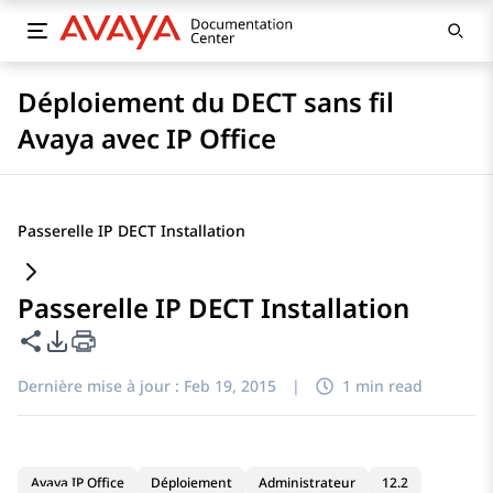
Déploiement du DECT sans fil
Avaya avec IP Office
Passerelle IP DECT Installation
Passerelle IP DECT Installation
Partager cette page
Options d'exportation PDF
Dernière mise à jour :
Feb 19, 2015
|
1 min read
Avaya IP Office
Déploiement
Administrateur
12.2