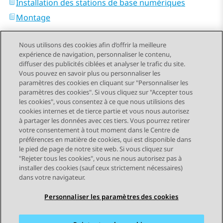
Installation des stations de base numériques
Montage
Nous utilisons des cookies afin d’offrir la meilleure
expérience de navigation, personnaliser le contenu,
diffuser des publicités ciblées et analyser le trafic du site.
Vous pouvez en savoir plus ou personnaliser les
Send Feedback
paramètres des cookies en cliquant sur "Personnaliser les
paramètres des cookies". Si vous cliquez sur "Accepter tous
les cookies", vous consentez à ce que nous utilisions des
cookies internes et de tierce partie et vous nous autorisez
Sujet précédent
Sujet suivant
à partager les données avec ces tiers. Vous pourrez retirer
Navigation par sujet
votre consentement à tout moment dans le Centre de
préférences en matière de cookies, qui est disponible dans
le pied de page de notre site web. Si vous cliquez sur
STAY CONNECTED
"Rejeter tous les cookies", vous ne nous autorisez pas à
installer des cookies (sauf ceux strictement nécessaires)
dans votre navigateur.
Personnaliser les paramètres des cookies