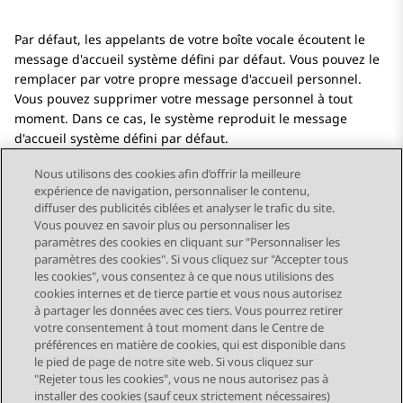
Par défaut, les appelants de votre boîte vocale écoutent le
message d'accueil système défini par défaut. Vous pouvez le
remplacer par votre propre message d'accueil personnel.
Vous pouvez supprimer votre message personnel à tout
moment. Dans ce cas, le système reproduit le message
d'accueil système défini par défaut.
Nous utilisons des cookies afin d’offrir la meilleure
expérience de navigation, personnaliser le contenu,
diffuser des publicités ciblées et analyser le trafic du site.
Vous pouvez en savoir plus ou personnaliser les
Send Feedback
paramètres des cookies en cliquant sur "Personnaliser les
paramètres des cookies". Si vous cliquez sur "Accepter tous
les cookies", vous consentez à ce que nous utilisions des
cookies internes et de tierce partie et vous nous autorisez
Sujet précédent
Sujet suivant
à partager les données avec ces tiers. Vous pourrez retirer
Navigation par sujet
votre consentement à tout moment dans le Centre de
préférences en matière de cookies, qui est disponible dans
le pied de page de notre site web. Si vous cliquez sur
STAY CONNECTED
"Rejeter tous les cookies", vous ne nous autorisez pas à
installer des cookies (sauf ceux strictement nécessaires)