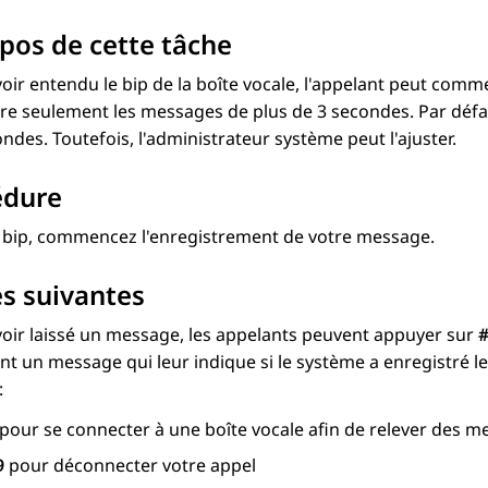
pos de cette tâche
oir entendu le bip de la boîte vocale, l'appelant peut com
tre seulement les messages de plus de 3 secondes. Par déf
ndes. Toutefois, l'administrateur système peut l'ajuster.
édure
e bip, commencez l'enregistrement de votre message.
s suivantes
oir laissé un message, les appelants peuvent appuyer sur
t un message qui leur indique si le système a enregistré le
:
pour se connecter à une boîte vocale afin de relever des 
9
pour déconnecter votre appel