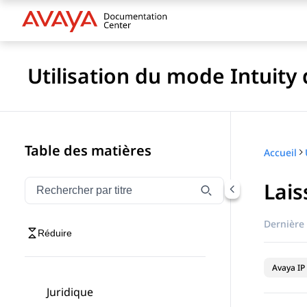
Utilisation du mode Intuity
Table des matières
Accueil
Lai
Filtrer la navigation par titre
Saisissez pour filtrer les éléments de navigation par 
Dernière 
Réduire
Avaya IP 
Juridique