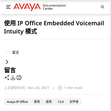
使用 IP Office Embedded Voicemail
Intuity 模式
···
留言
留言
共享此页面
PDF 导出选项
上次更新时间 :
Nov 26, 2021
|
1 min read
Avaya IP Office
使用
座席
12.0
初学者