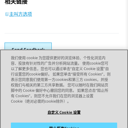
相关链接
主叫方选项
Send Feedback
我们使用 cookie 为您提供更好的浏览体验、个性化浏览内
容、投放有针对性的广告并分析网站流量。 使用cookie您可
以了解更多信息，您也可以通过单击“自定义 Cookie 设置”自
上一主题
下一主题
行设置您的cookie偏好。 如果您单击“接受所有 Cookies”，则
Topic navigation
表示您同意我们使用第一方cookies和第三方 cookies，并授
权我们与相关的第三方共享数据。 您可以随时在我们网站页
脚中的 Cookie 偏好中心撤回您的同意。 如果您点击“阻止所
STAY CONNECTED
有 Cookies”，则您不允许我们在您的浏览器上设置
Cookie（绝对必需的cookie除外）。
自定义 Cookie 设置