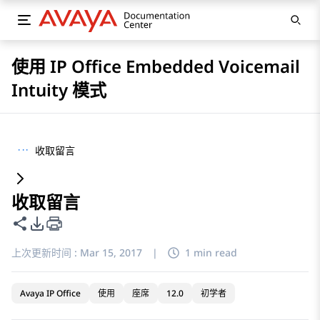
使用 IP Office Embedded Voicemail
Intuity 模式
···
收取留言
收取留言
共享此页面
PDF 导出选项
上次更新时间 :
Mar 15, 2017
|
1 min read
Avaya IP Office
使用
座席
12.0
初学者