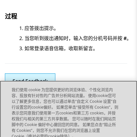
过程
应答拨出提示。
当您听到拨出通知时，输入您的分机号码并按
#
。
如常登录语音信箱，收取新留言。
Send Feedback
我们使用 cookie 为您提供更好的浏览体验、个性化浏览内
容、投放有针对性的广告并分析网站流量。 使用cookie您可
以了解更多信息，您也可以通过单击“自定义 Cookie 设置”自
上一主题
下一主题
行设置您的cookie偏好。 如果您单击“接受所有 Cookies”，则
Topic navigation
表示您同意我们使用第一方cookies和第三方 cookies，并授
权我们与相关的第三方共享数据。 您可以随时在我们网站页
脚中的 Cookie 偏好中心撤回您的同意。 如果您点击“阻止所
STAY CONNECTED
有 Cookies”，则您不允许我们在您的浏览器上设置
Cookie（绝对必需的cookie除外）。