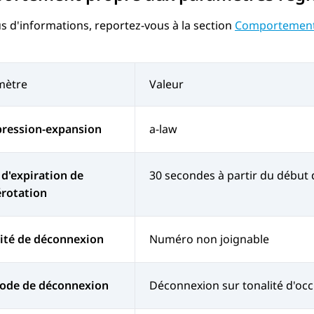
s d'informations, reportez-vous à la section
Comportements
mètre
Valeur
ression-expansion
a-law
 d'expiration de
30 secondes à partir du début
rotation
ité de déconnexion
Numéro non joignable
ode de déconnexion
Déconnexion sur tonalité d'oc