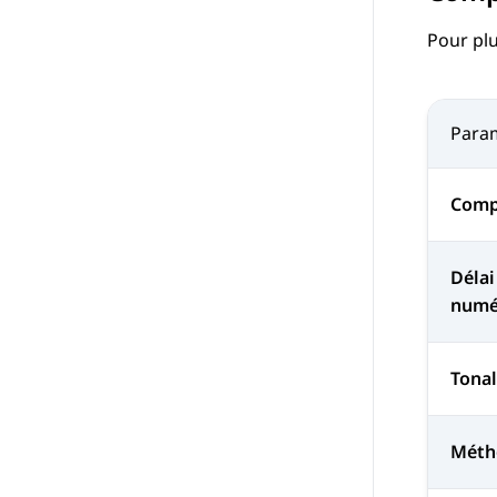
Pour plu
Para
Comp
Délai
numé
Tonal
Méth