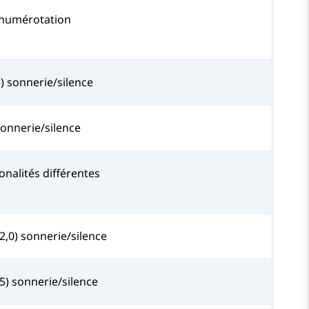
 numérotation
) sonnerie/silence
sonnerie/silence
tonalités différentes
/2,0) sonnerie/silence
,5) sonnerie/silence