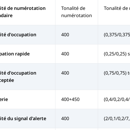
ité de numérotation
Tonalité de
Tonalité de
ndaire
numérotation
ité d'occupation
400
(0,375/0,375
pation rapide
400
(0,25/0,25) 
ité d'occupation
400
(0,75/0,75) 
ceptée
erie
400+450
(0,4/0,2/0,4
ité du signal d'alerte
400
(2/0,1/0,2/7