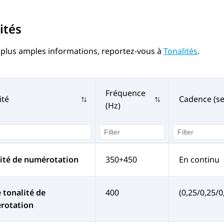
ités
 plus amples informations, reportez-vous à
Tonalités
.
Fréquence
ité
Cadence (s
(Hz)
ité de numérotation
350+450
En continu
 tonalité de
400
(0,25/0,25/0
rotation