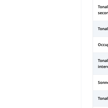
Tonal
seco
Tonal
Occu
Tonal
inter
Sonn
Tonal