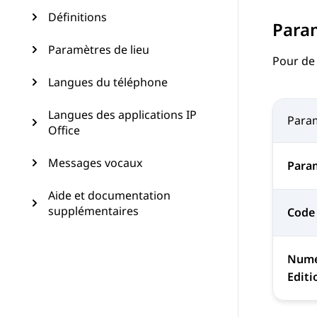
Définitions
Para
Paramètres de lieu
Pour de
Langues du téléphone
Langues des applications IP
Para
Office
Messages vocaux
Para
Aide et documentation
supplémentaires
Code 
Numé
Editio