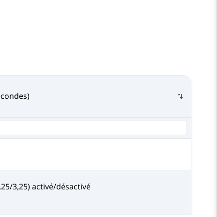
econdes)
,25/3,25) activé/désactivé