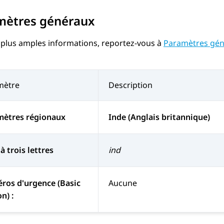
mètres généraux
 plus amples informations, reportez-vous à
Paramètres gé
mètre
Description
mètres régionaux
Inde (Anglais britannique)
à trois lettres
ind
ros d'urgence (Basic
Aucune
n) :