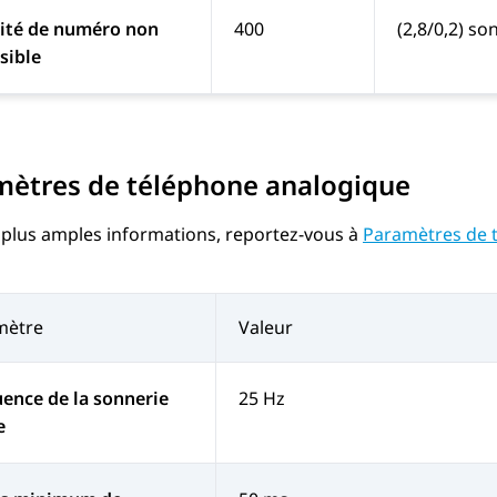
lité de numéro non
400
(2,8/0,2) so
sible
mètres de téléphone analogique
 plus amples informations, reportez-vous à
Paramètres de 
mètre
Valeur
ence de la sonnerie
25 Hz
e