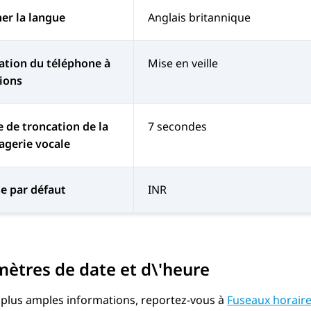
her la langue
Anglais britannique
ation du téléphone à
Mise en veille
ions
 de troncation de la
7 secondes
agerie vocale
e par défaut
INR
ètres de date et d\'heure
 plus amples informations, reportez-vous à
Fuseaux horaire