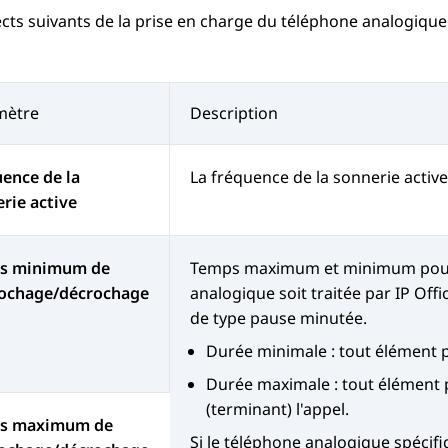
cts suivants de la prise en charge du téléphone analogiqu
mètre
Description
ence de la
La fréquence de la sonnerie active
rie active
s minimum de
Temps maximum et minimum pour 
rochage/décrochage
analogique soit traitée par
IP Offi
de type pause minutée.
Durée minimale : tout élément 
Durée maximale : tout élément 
(terminant) l'appel.
s maximum de
Si le téléphone analogique spéci