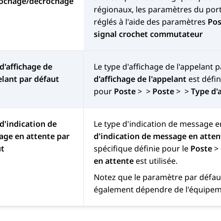
rochage/décrochage
régionaux, les paramètres du por
réglés à l'aide des paramètres
Pos
signal crochet commutateur
d'affichage de
Le type d'affichage de l'appelant 
elant par défaut
d'affichage de l'appelant
est défin
pour
Poste
>
>
Poste
>
>
Type d'
d'indication de
Le type d'indication de message e
ge en attente par
d'indication de message en atten
ut
spécifique définie pour le
Poste
>
en attente
est utilisée.
Notez que le paramètre par défau
également dépendre de l'équipe