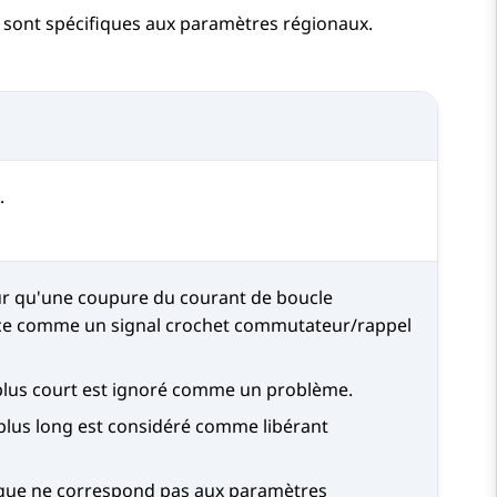
e sont spécifiques aux paramètres régionaux.
.
qu'une coupure du courant de boucle
ce
comme un signal crochet commutateur/rappel
plus court est ignoré comme un problème.
plus long est considéré comme libérant
fique ne correspond pas aux paramètres