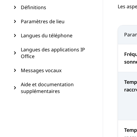
Les aspe
Définitions
Paramètres de lieu
Para
Langues du téléphone
Langues des applications IP
Fréqu
Office
sonne
Messages vocaux
Temp
Aide et documentation
racc
supplémentaires
Temp