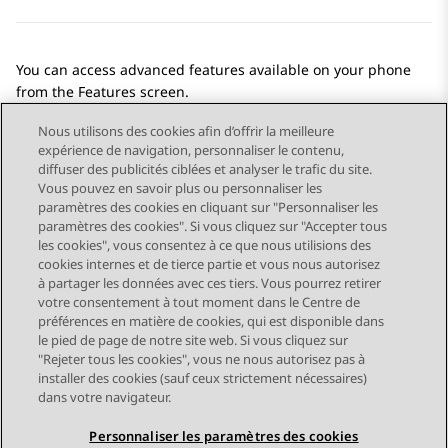
You can access advanced features available on your phone
from the
Features
screen.
Nous utilisons des cookies afin d’offrir la meilleure
expérience de navigation, personnaliser le contenu,
diffuser des publicités ciblées et analyser le trafic du site.
Vous pouvez en savoir plus ou personnaliser les
Send Feedback
paramètres des cookies en cliquant sur "Personnaliser les
paramètres des cookies". Si vous cliquez sur "Accepter tous
les cookies", vous consentez à ce que nous utilisions des
cookies internes et de tierce partie et vous nous autorisez
Sujet précédent
Sujet suivant
à partager les données avec ces tiers. Vous pourrez retirer
Navigation par sujet
votre consentement à tout moment dans le Centre de
préférences en matière de cookies, qui est disponible dans
le pied de page de notre site web. Si vous cliquez sur
STAY CONNECTED
"Rejeter tous les cookies", vous ne nous autorisez pas à
installer des cookies (sauf ceux strictement nécessaires)
dans votre navigateur.
Personnaliser les paramètres des cookies