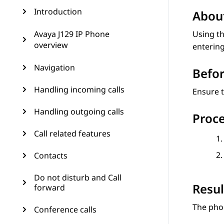
Introduction
About
Avaya J129 IP Phone
Using th
overview
entering
Navigation
Befor
Handling incoming calls
Ensure t
Handling outgoing calls
Proc
Call related features
Contacts
Do not disturb and Call
Resul
forward
The phon
Conference calls