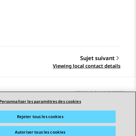
Sujet suivant
Viewing local contact details
STAY CONNECTED
Personnaliser les paramètres des cookies
Rejeter tous les cookies
erciales
Accessibilité
© 2026 Avaya LLC
Autoriser tous les cookies