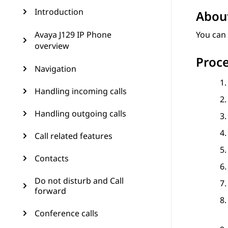
Introduction
About
Avaya J129 IP Phone
You can 
overview
Proc
Navigation
Handling incoming calls
Handling outgoing calls
Call related features
Contacts
Do not disturb and Call
forward
Conference calls