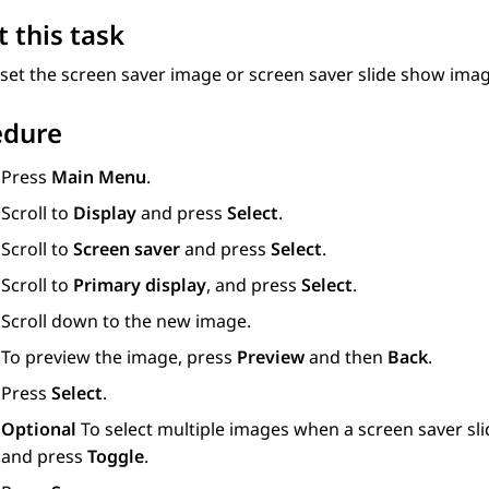
 this task
set the screen saver image or screen saver slide show imag
edure
Press
Main Menu
.
Scroll to
Display
and press
Select
.
Scroll to
Screen saver
and press
Select
.
Scroll to
Primary display
, and press
Select
.
Scroll down to the new image.
To preview the image, press
Preview
and then
Back
.
Press
Select
.
Optional
To select multiple images when a screen saver sli
and press
Toggle
.