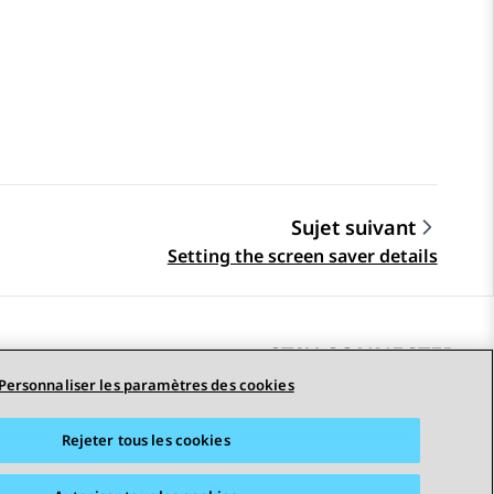
Sujet suivant
Setting the screen saver details
STAY CONNECTED
Personnaliser les paramètres des cookies
Rejeter tous les cookies
erciales
Accessibilité
© 2026 Avaya LLC