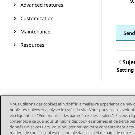
Advanced features
Customization
Maintenance
Send
Resources
Suje
Navig
Setting
Nous utilisons des cookies afin d’offrir la meilleure expérience de navi
publicités ciblées et analyser le trafic du site. Vous pouvez en savoir 
en cliquant sur "Personnaliser les paramètres des cookies". Si vous cli
consentez à ce que nous utilisions des cookies internes et de tierce pa
données avec ces tiers. Vous pourrez retirer votre consentement à t
Plan du site
Conditions d'u
matière de cookies, qui est disponible dans le pied de page de notre sit