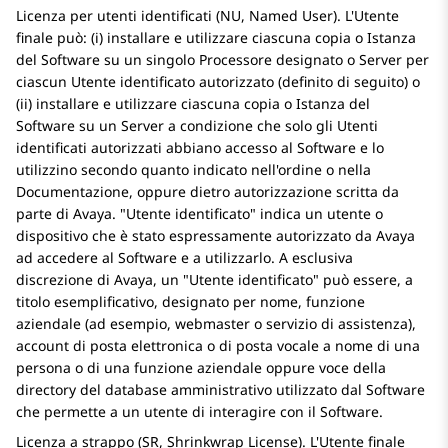
Licenza per utenti identificati (NU, Named User). L'Utente
finale può: (i) installare e utilizzare ciascuna copia o Istanza
del Software su un singolo Processore designato o Server per
ciascun Utente identificato autorizzato (definito di seguito) o
(ii) installare e utilizzare ciascuna copia o Istanza del
Software su un Server a condizione che solo gli Utenti
identificati autorizzati abbiano accesso al Software e lo
utilizzino secondo quanto indicato nell'ordine o nella
Documentazione, oppure dietro autorizzazione scritta da
parte di
Avaya
.
Utente identificato
indica un utente o
dispositivo che è stato espressamente autorizzato da
Avaya
ad accedere al Software e a utilizzarlo. A esclusiva
discrezione di
Avaya
, un
Utente identificato
può essere, a
titolo esemplificativo, designato per nome, funzione
aziendale (ad esempio, webmaster o servizio di assistenza),
account di posta elettronica o di posta vocale a nome di una
persona o di una funzione aziendale oppure voce della
directory del database amministrativo utilizzato dal Software
che permette a un utente di interagire con il Software.
Licenza a strappo (SR, Shrinkwrap License). L'Utente finale