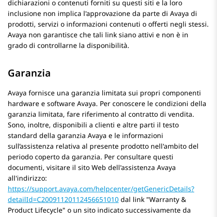
dichiarazioni o contenuti forniti su questi siti e la loro
inclusione non implica l'approvazione da parte di Avaya di
prodotti, servizi o informazioni contenuti o offerti negli stessi.
Avaya non garantisce che tali link siano attivi e non è in
grado di controllarne la disponibilità.
Garanzia
Avaya fornisce una garanzia limitata sui propri componenti
hardware e software Avaya. Per conoscere le condizioni della
garanzia limitata, fare riferimento al contratto di vendita.
Sono, inoltre, disponibili a clienti e altre parti il testo
standard della garanzia Avaya e le informazioni
sull’assistenza relativa al presente prodotto nell'ambito del
periodo coperto da garanzia. Per consultare questi
documenti, visitare il sito Web dell'assistenza Avaya
all'indirizzo:
https://support.avaya.com/helpcenter/getGenericDetails?
detailId=C20091120112456651010
dal link
Warranty &
Product Lifecycle
o un sito indicato successivamente da