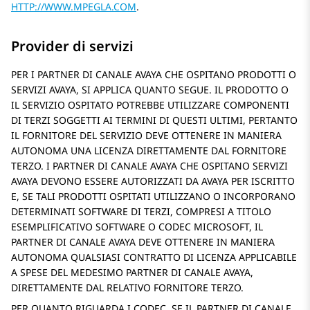
HTTP://WWW.MPEGLA.COM
.
Provider di servizi
PER I PARTNER DI CANALE AVAYA CHE OSPITANO PRODOTTI O
SERVIZI AVAYA, SI APPLICA QUANTO SEGUE. IL PRODOTTO O
IL SERVIZIO OSPITATO POTREBBE UTILIZZARE COMPONENTI
DI TERZI SOGGETTI AI TERMINI DI QUESTI ULTIMI, PERTANTO
IL FORNITORE DEL SERVIZIO DEVE OTTENERE IN MANIERA
AUTONOMA UNA LICENZA DIRETTAMENTE DAL FORNITORE
TERZO. I PARTNER DI CANALE AVAYA CHE OSPITANO SERVIZI
AVAYA DEVONO ESSERE AUTORIZZATI DA AVAYA PER ISCRITTO
E, SE TALI PRODOTTI OSPITATI UTILIZZANO O INCORPORANO
DETERMINATI SOFTWARE DI TERZI, COMPRESI A TITOLO
ESEMPLIFICATIVO SOFTWARE O CODEC MICROSOFT, IL
PARTNER DI CANALE AVAYA DEVE OTTENERE IN MANIERA
AUTONOMA QUALSIASI CONTRATTO DI LICENZA APPLICABILE
A SPESE DEL MEDESIMO PARTNER DI CANALE AVAYA,
DIRETTAMENTE DAL RELATIVO FORNITORE TERZO.
PER QUANTO RIGUARDA I CODEC, SE IL PARTNER DI CANALE