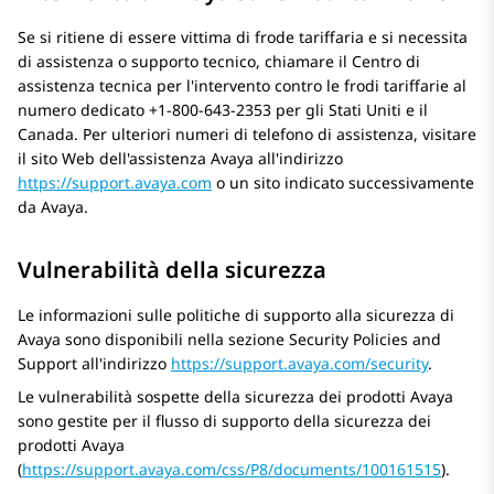
Se si ritiene di essere vittima di frode tariffaria e si necessita
di assistenza o supporto tecnico, chiamare il Centro di
assistenza tecnica per l'intervento contro le frodi tariffarie al
numero dedicato +1-800-643-2353 per gli Stati Uniti e il
Canada. Per ulteriori numeri di telefono di assistenza, visitare
il sito Web dell'assistenza Avaya all'indirizzo
https://support.avaya.com
o un sito indicato successivamente
da Avaya.
Vulnerabilità della sicurezza
Le informazioni sulle politiche di supporto alla sicurezza di
Avaya sono disponibili nella sezione Security Policies and
Support all'indirizzo
https://support.avaya.com/security
.
Le vulnerabilità sospette della sicurezza dei prodotti Avaya
sono gestite per il flusso di supporto della sicurezza dei
prodotti Avaya
(
https://support.avaya.com/css/P8/documents/100161515
).