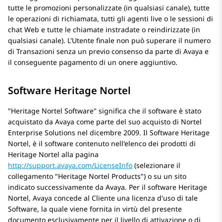
tutte le promozioni personalizzate (in qualsiasi canale), tutte
le operazioni di richiamata, tutti gli agenti live o le sessioni di
chat Web e tutte le chiamate instradate o reindirizzate (in
qualsiasi canale). L'Utente finale non può superare il numero
di Transazioni senza un previo consenso da parte di
Avaya
e
il conseguente pagamento di un onere aggiuntivo.
Software Heritage Nortel
Heritage Nortel Software
significa che il software è stato
acquistato da Avaya come parte del suo acquisto di Nortel
Enterprise Solutions nel dicembre 2009. Il Software Heritage
Nortel, è il software contenuto nell'elenco dei prodotti di
Heritage Nortel alla pagina
http://support.avaya.com/LicenseInfo
(selezionare il
collegamento
Heritage Nortel Products
) o su un sito
indicato successivamente da Avaya. Per il software Heritage
Nortel, Avaya concede al Cliente una licenza d'uso di tale
Software, la quale viene fornita in virtù del presente
documento esclusivamente per il livello di attivazione o di