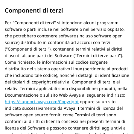
Componenti di terzi
Per
Componenti di terzi
si intendono alcuni programmi
software o parti incluse nel Software o nel Servizio ospitato,
che potrebbero contenere software (incluso software open
source) distribuito in conformità ad accordi con terzi
(
Componenti di terzi
), contenenti termini relativi ai diritti
d'uso di alcune parti del Software (
Termini di terze parti
).
Come richiesto, le informazioni sul codice sorgente
distribuito del sistema operativo Linux (pertinente ai prodotti
che includono tale codice), nonché i dettagli di identificazione
dei titolari di copyright relativi ai Componenti di terzi e ai
relativi Termini applicabili sono disponibili nei prodotti, nella
Documentazione o sul sito Web Avaya al seguente indirizzo:
https://support.avaya.com/Copyright
oppure su un sito
indicato successivamente da Avaya. I termini di licenza del
software open source forniti come Termini di terzi sono
conformi ai diritti di licenza concessi nei presenti Termini di
licenza del Software e possono contenere diritti aggiuntivi a