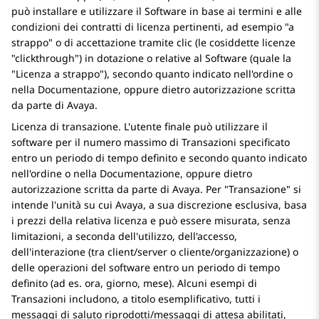
può installare e utilizzare il Software in base ai termini e alle
condizioni dei contratti di licenza pertinenti, ad esempio
a
strappo
o di accettazione tramite clic (le cosiddette licenze
clickthrough
) in dotazione o relative al Software (quale la
Licenza a strappo
), secondo quanto indicato nell'ordine o
nella Documentazione, oppure dietro autorizzazione scritta
da parte di
Avaya
.
Licenza di transazione. L'utente finale può utilizzare il
software per il numero massimo di Transazioni specificato
entro un periodo di tempo definito e secondo quanto indicato
nell'ordine o nella Documentazione, oppure dietro
autorizzazione scritta da parte di
Avaya
. Per "Transazione" si
intende l'unità su cui
Avaya
, a sua discrezione esclusiva, basa
i prezzi della relativa licenza e può essere misurata, senza
limitazioni, a seconda dell'utilizzo, dell'accesso,
dell'interazione (tra client/server o cliente/organizzazione) o
delle operazioni del software entro un periodo di tempo
definito (ad es. ora, giorno, mese). Alcuni esempi di
Transazioni includono, a titolo esemplificativo, tutti i
messaggi di saluto riprodotti/messaggi di attesa abilitati,