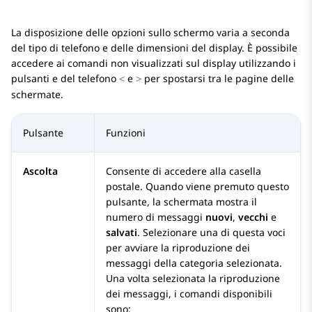
La disposizione delle opzioni sullo schermo varia a seconda
del tipo di telefono e delle dimensioni del display. È possibile
accedere ai comandi non visualizzati sul display utilizzando i
pulsanti e del telefono
e
per spostarsi tra le pagine delle
<
>
schermate.
Pulsante
Funzioni
Ascolta
Consente di accedere alla casella
postale. Quando viene premuto questo
pulsante, la schermata mostra il
numero di messaggi
nuovi
,
vecchi
e
salvati
. Selezionare una di questa voci
per avviare la riproduzione dei
messaggi della categoria selezionata.
Una volta selezionata la riproduzione
dei messaggi, i comandi disponibili
sono: