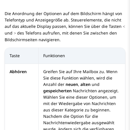
Die Anordnung der Optionen auf dem Bildschirm hängt von
Telefontyp und Anzeigegröße ab. Steuerelemente, die nicht
auf das aktuelle Display passen, können Sie über die Tasten
<
und
des Telefons aufrufen, mit denen Sie zwischen den
>
Bildschirmseiten navigieren.
Taste
Funktionen
Abhören
Greifen Sie auf Ihre Mailbox zu. Wenn
Sie diese Funktion wählen, wird die
Anzahl der
neuen
,
alten
und
gespeicherten
Nachrichten angezeigt.
Wählen Sie eine dieser Optionen, um
mit der Wiedergabe von Nachrichten
aus dieser Kategorie zu beginnen.
Nachdem die Option für die
Nachrichtenwiedergabe ausgewählt
wurde, ändern sich die verfügbaren