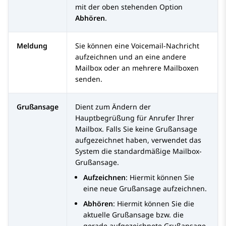
mit der oben stehenden Option
Abhören
.
Meldung
Sie können eine Voicemail-Nachricht
aufzeichnen und an eine andere
Mailbox oder an mehrere Mailboxen
senden.
Grußansage
Dient zum Ändern der
Hauptbegrüßung für Anrufer Ihrer
Mailbox. Falls Sie keine Grußansage
aufgezeichnet haben, verwendet das
System die standardmäßige Mailbox-
Grußansage.
Aufzeichnen
: Hiermit können Sie
eine neue Grußansage aufzeichnen.
Abhören
: Hiermit können Sie die
aktuelle Grußansage bzw. die
gerade aufgezeichnete Grußansage