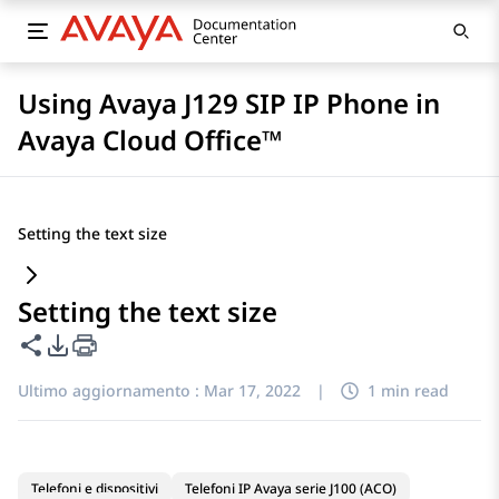
Using Avaya J129 SIP IP Phone in
Avaya Cloud Office™
Setting the text size
Setting the text size
Condividi questa pagina
Opzioni di esportazione PDF
Ultimo aggiornamento :
Mar 17, 2022
|
1 min read
Telefoni e dispositivi
Telefoni IP Avaya serie J100 (ACO)