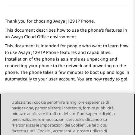
Thank you for choosing
Avaya J129
IP Phone
.
This document describes how to use the phone's features in
an
Avaya Cloud Office
environment.
This document is intended for people who want to learn how
to use
Avaya J129
IP Phone
features and capabilities.
Installation of the phone is as simple as unpacking and
connecting your phone to the network and powering on the
phone. The phone takes a few minutes to boot up and logs in
automatically to your user account. You are now ready to go!
Utilizziamo i cookie per offrire la migliore esperienza di
navigazione, personalizzare i contenuti, fornire pubblicità
Send Feedback
mirata e analizzare il traffico del sito. Puoi saperne di più o
personalizzare le impostazioni dei cookie cliccando su
"Personalizza le Impostazioni dei Cookie". Se fai clic su
"Accetta tutti i Cookie", acconsenti al nostro utilizzo di