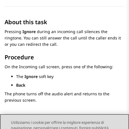
About this task
Pressing
Ignore
during an incoming call silences the
ringtone. You can still answer the call until the caller ends it
or you can redirect the call.
Procedure
On the
Incoming call
screen, press one of the following:
The
Ignore
soft key
Back
The phone turns off the audio alert and returns to the
previous screen.
Utilizziamo i cookie per offrire la migliore esperienza di
navigazione, personalizzare i contenuti, fornire pubblicità