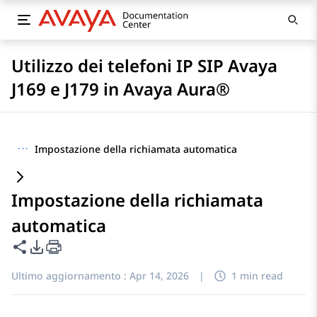
Utilizzo dei telefoni IP SIP Avaya
J169 e J179 in Avaya Aura®
···
Impostazione della richiamata automatica
Impostazione della richiamata
automatica
Condividi questa pagina
Opzioni di esportazione PDF
Ultimo aggiornamento :
Apr 14, 2026
|
1 min read