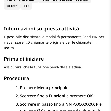
Utilizzo
13.0
Informazioni su questa attività
È possibile disattivare la modalità permanente Send-NN per
visualizzare l'ID chiamante originale per le chiamate in
uscita.
Prima di iniziare
Assicurarsi che la funzione Send-NN sia attiva.
Procedura
Premere
Menu principale
.
Scorrere fino a
Funzioni
e premere
OK
.
Scorrere in basso fino a
NN <XXXXXXXX P
e
premere
OK
oppure premere il pulsante di